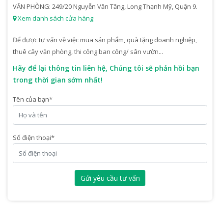
VĂN PHÒNG: 249/20 Nguyễn Văn Tăng, Long Thạnh Mỹ, Quận 9.
Xem danh sách cửa hàng
Để được tư vấn về việc mua sản phẩm, quà tặng doanh nghiệp,
thuê cây văn phòng, thi công ban công/ sân vườn...
Hãy để lại thông tin liên hệ, Chúng tôi sẽ phản hồi bạn
trong thời gian sớm nhất!
Tên của bạn
*
Số điện thoại
*
Gửi yêu cầu tư vấn