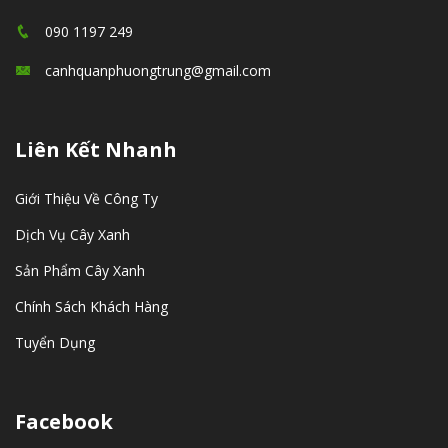
090 1197 249
canhquanphuongtrung@gmail.com
Liên Kết Nhanh
Giới Thiệu Về Công Ty
Dịch Vụ Cây Xanh
Sản Phẩm Cây Xanh
Chính Sách Khách Hàng
Tuyển Dụng
Facebook