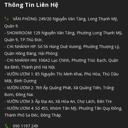
Thông Tin Liên Hệ
VĂN PHÒNG: 249/20 Nguyễn Văn Tăng, Long Thạnh Mỹ,
Quận 9.
- SHOWROOM: 129 Nguyễn Văn Tăng, Phường Long Thạnh Mỹ,
Quận 9, TP.Thủ Đức.
- CHI NHÁNH HP: Số 56 Hùng Duệ Vương, Phường Thượng Lý,
Quận Hồng Bàng, Hải Phòng.
- CHI NHÁNH HN: 106A2 Lạc Chính, Phường Trúc Bạch, Quận
Ba Đình, Thành phố Hà Nội.
- VƯỜN ƯƠM 1: 85 Nguyễn Thị Minh Khai, Phú Hòa, Thủ Dầu
Một, Bình Dương
- VƯỜN ƯƠM 2: 769 Ấp Quảng Phát, Xã Quảng Tiến, Trảng
Bom, Đồng Nai.
- VƯỜN ƯƠM 3: Ấp Đại An, Xã Hòa An, Chợ Lách, Bến Tre.
- VƯỜN ƯƠM 4: Số 455, Khóm Tân Mỹ, Phường Tân Quy Đông,
Thành Phố Sa Đéc, Đồng Tháp.
090 1197 249