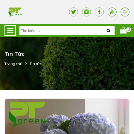
0
Tin Tức
Trang chủ
Tin tức