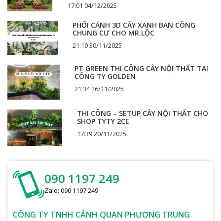
17:01 04/12/2025
PHỐI CẢNH 3D CÂY XANH BAN CÔNG
CHUNG CƯ CHO MR.LỘC
21:19 30/11/2025
PT GREEN THI CÔNG CÂY NỘI THẤT TẠI
CÔNG TY GOLDEN
21:34 26/11/2025
THI CÔNG – SETUP CÂY NỘI THẤT CHO
SHOP TYTY 2CE
17:39 20/11/2025
090 1197 249
Zalo: 090 1197 249
CÔNG TY TNHH CẢNH QUAN PHƯƠNG TRUNG