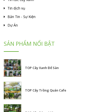
Tin dịch vụ
Bản Tin - Sự Kiện
Dự Án
SẢN PHẨM NỔI BẬT
TOP Cây Xanh Để Sàn
TOP Cây Trồng Quán Cafe