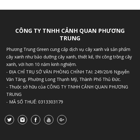
CÔNG TY TNHH CẢNH QUAN PHƯƠNG
TRUNG
Phương Trung Green cung cấp dịch vụ cây xanh và sản phẩm
cây xanh như bảo dưỡng cây xanh, thiết kế, thi công trồng cây
xanh, với hơn 10 năm kinh nghiệm.
- ĐỊA CHỈ TRỤ SỞ VĂN PHÒNG CHÍNH TẠI: 249/20/6 Nguyễn
Văn Tăng, Phường Long Thạnh Mỹ, Thành Phố Thủ Đức.
- Thuộc sở hữu của CÔNG TY TNHH CẢNH QUAN PHƯƠNG
TRUNG
- MÃ SỐ THUẾ: 0313303179