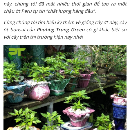
này, chúng tôi đã mất nhiều thời gian để tạo ra một
chậu ớt Peru tự tin “chất lượng hàng đầu”.
Cùng chúng tôi tìm hiểu kỹ thêm về giống cây ớt này, cây
ớt bonsai của
Phương Trung Green
có gì khác biệt so
với cây trên thị trường hiện nay nhé!