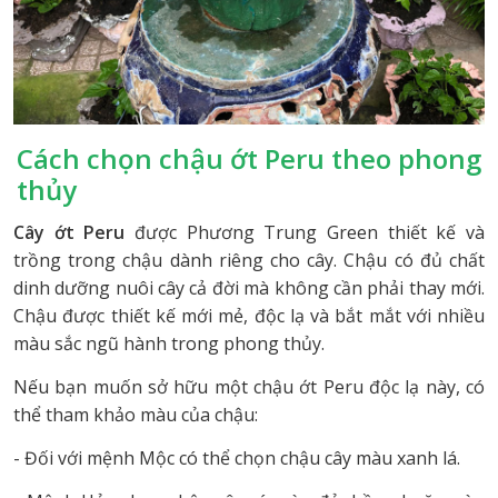
Cách chọn chậu ớt Peru theo phong
thủy
Cây ớt Peru
được Phương Trung Green thiết kế và
trồng trong chậu dành riêng cho cây. Chậu có đủ chất
dinh dưỡng nuôi cây cả đời mà không cần phải thay mới.
Chậu được thiết kế mới mẻ, độc lạ và bắt mắt với nhiều
màu sắc ngũ hành trong phong thủy.
Nếu bạn muốn sở hữu một chậu ớt Peru độc lạ này, có
thể tham khảo màu của chậu:
- Đối với mệnh Mộc có thể chọn chậu cây màu xanh lá.