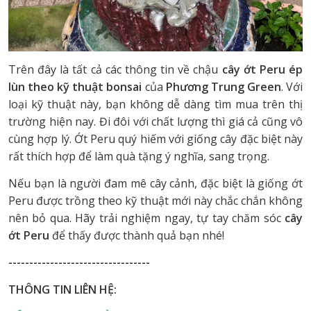
Trên đây là tất cả các thông tin về chậu
cây ớt Peru ép
lùn theo kỹ thuật bonsai
của
Phương Trung Green
. Với
loại kỹ thuật này, bạn không dễ dàng tìm mua trên thị
trường hiện nay. Đi đôi với chất lượng thì giá cả cũng vô
cùng hợp lý. Ớt Peru quý hiếm với giống cây đặc biệt này
rất thích hợp để làm quà tặng ý nghĩa, sang trọng.
Nếu bạn là người đam mê cây cảnh, đặc biệt là giống ớt
Peru được trồng theo kỹ thuật mới này chắc chắn không
nên bỏ qua. Hãy trải nghiệm ngay, tự tay chăm sóc
cây
ớt Peru
để thấy được thành quả bạn nhé!
----------------------------------
THÔNG TIN LIÊN HỆ: