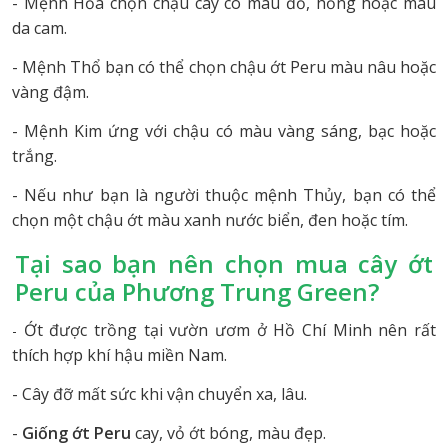
- Mệnh Hỏa chọn chậu cây có màu đỏ, hồng hoặc màu
da cam.
- Mệnh Thổ bạn có thể chọn chậu ớt Peru màu nâu hoặc
vàng đậm.
- Mệnh Kim ứng với chậu có màu vàng sáng, bạc hoặc
trắng.
- Nếu như bạn là người thuộc mệnh Thủy, bạn có thể
chọn một chậu ớt màu xanh nước biển, đen hoặc tím.
Tại sao bạn nên chọn mua cây ớt
Peru của Phương Trung Green?
Ớt được trồng tại vườn ươm ở Hồ Chí Minh nên rất
-
thích hợp khí hậu miền Nam.
- Cây đỡ mất sức khi vận chuyển xa, lâu.
-
Giống ớt Peru
cay, vỏ ớt bóng, màu đẹp.