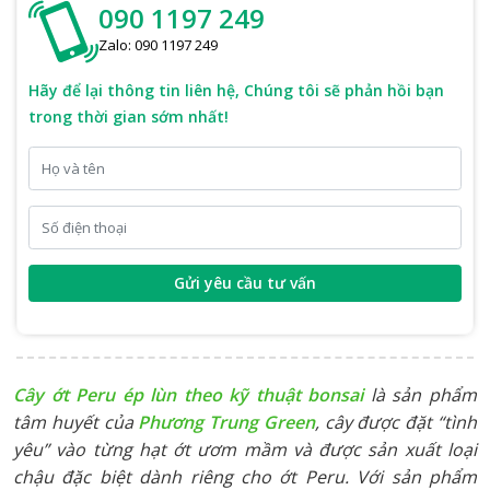
090 1197 249
Zalo: 090 1197 249
Hãy để lại thông tin liên hệ, Chúng tôi sẽ phản hồi bạn
trong thời gian sớm nhất!
Gửi yêu cầu tư vấn
Cây ớt Peru ép lùn theo kỹ thuật bonsai
là sản phẩm
tâm huyết của
Phương Trung Green
, cây được đặt “tình
yêu” vào từng hạt ớt ươm mầm và được sản xuất loại
chậu đặc biệt dành riêng cho ớt Peru. Với sản phẩm