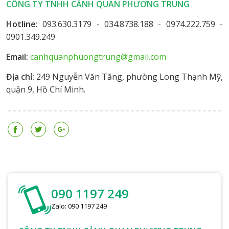
CÔNG TY TNHH CẢNH QUAN PHƯƠNG TRUNG
Hotline:
093.630.3179 - 034.8738.188 - 0974.222.759 -
0901.349.249
Email:
canhquanphuongtrung@gmail.com
Địa chỉ:
249 Nguyễn Văn Tăng, phường Long Thạnh Mỹ,
quận 9, Hồ Chí Minh.
090 1197 249
Zalo: 090 1197 249