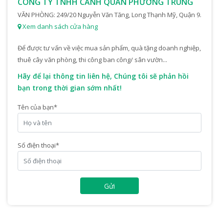
CÔNG TY TNHH CẢNH QUAN PHƯƠNG TRUNG
VĂN PHÒNG: 249/20 Nguyễn Văn Tăng, Long Thạnh Mỹ, Quận 9.
Xem danh sách cửa hàng
Để được tư vấn về việc mua sản phẩm, quà tặng doanh nghiệp,
thuê cây văn phòng, thi công ban công/ sân vườn...
Hãy để lại thông tin liên hệ, Chúng tôi sẽ phản hồi
bạn trong thời gian sớm nhất!
Tên của bạn
*
Số điện thoại
*
Gửi