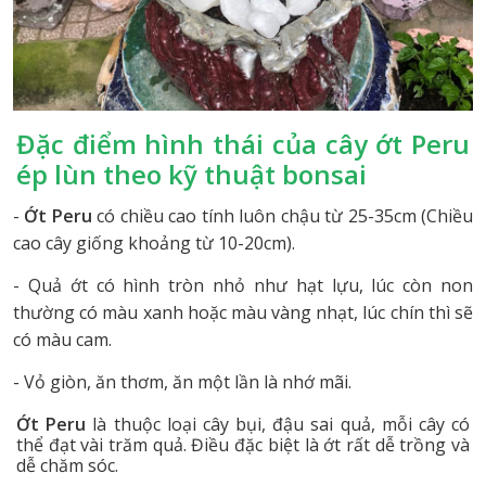
Đặc điểm hình thái của cây ớt Peru
ép lùn theo kỹ thuật bonsai
-
Ớt Peru
có chiều cao tính luôn chậu từ 25-35cm (Chiều
cao cây giống khoảng từ 10-20cm).
- Quả ớt có hình tròn nhỏ như hạt lựu, lúc còn non
thường có màu xanh hoặc màu vàng nhạt, lúc chín thì sẽ
có màu cam.
- Vỏ giòn, ăn thơm, ăn một lần là nhớ mãi.
Ớt Peru
là thuộc loại cây bụi, đậu sai quả, mỗi cây có
thể đạt vài trăm quả. Điều đặc biệt là ớt rất dễ trồng và
dễ chăm sóc.