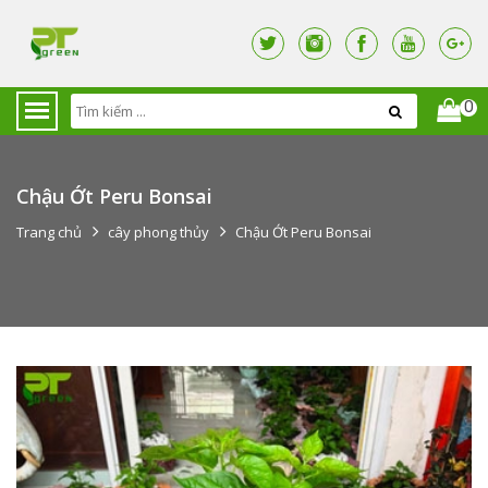
0
Chậu Ớt Peru Bonsai
Trang chủ
cây phong thủy
Chậu Ớt Peru Bonsai