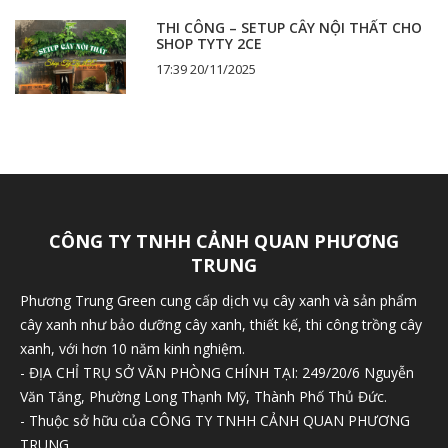
THI CÔNG – SETUP CÂY NỘI THẤT CHO
SHOP TYTY 2CE
17:39 20/11/2025
CÔNG TY TNHH CẢNH QUAN PHƯƠNG
TRUNG
Phương Trung Green cung cấp dịch vụ cây xanh và sản phẩm
cây xanh như bảo dưỡng cây xanh, thiết kế, thi công trồng cây
xanh, với hơn 10 năm kinh nghiệm.
- ĐỊA CHỈ TRỤ SỞ VĂN PHÒNG CHÍNH TẠI: 249/20/6 Nguyễn
Văn Tăng, Phường Long Thạnh Mỹ, Thành Phố Thủ Đức.
- Thuộc sở hữu của CÔNG TY TNHH CẢNH QUAN PHƯƠNG
TRUNG