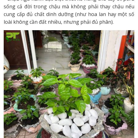
sống cả đời trong chậu mà không phải thay chậu nếu
cung cấp đủ chất dinh dưỡng (như hoa lan hay một số
loài không cần đất nhiều, nhưng phải đủ phân).