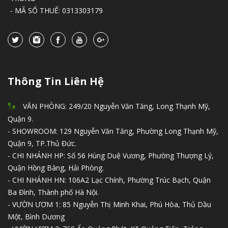
- MÃ SỐ THUẾ: 0313303179
Thông Tin Liên Hệ
VĂN PHÒNG: 249/20 Nguyễn Văn Tăng, Long Thạnh Mỹ,
Quận 9.
- SHOWROOM: 129 Nguyễn Văn Tăng, Phường Long Thạnh Mỹ,
Quận 9, TP.Thủ Đức.
- CHI NHÁNH HP: Số 56 Hùng Duệ Vương, Phường Thượng Lý,
Quận Hồng Bàng, Hải Phòng.
- CHI NHÁNH HN: 106A2 Lạc Chính, Phường Trúc Bạch, Quận
Ba Đình, Thành phố Hà Nội.
- VƯỜN ƯƠM 1: 85 Nguyễn Thị Minh Khai, Phú Hòa, Thủ Dầu
Một, Bình Dương