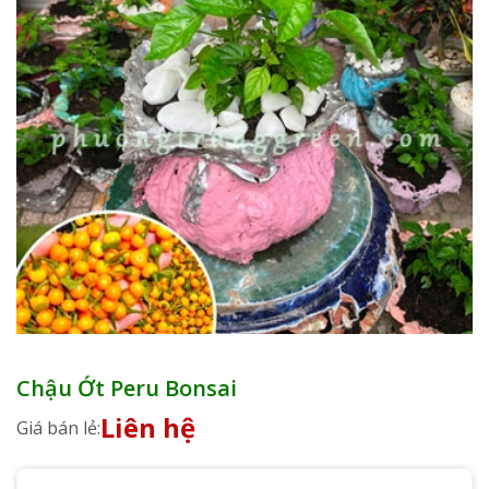
Chậu Ớt Peru Bonsai
Liên hệ
Giá bán lẻ: