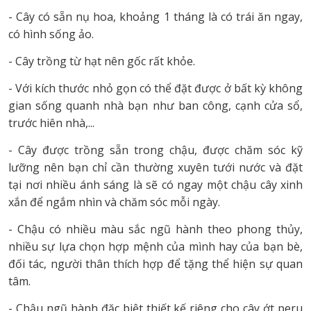
- Cây có sẵn nụ hoa, khoảng 1 tháng là có trái ăn ngay,
có hình sống ảo.
- Cây trồng từ hạt nên gốc rất khỏe.
- Với kích thước nhỏ gọn có thể đặt được ở bất kỳ không
gian sống quanh nhà bạn như ban công, cạnh cửa sổ,
trước hiên nhà,...
- Cây được trồng sẵn trong chậu, được chăm sóc kỹ
lưỡng nên bạn chỉ cần thường xuyên tưới nước và đặt
tại nơi nhiều ánh sáng là sẽ có ngay một chậu cây xinh
xắn để ngắm nhìn và chăm sóc mỗi ngày.
- Chậu có nhiều màu sắc ngũ hành theo phong thủy,
nhiều sự lựa chọn hợp mệnh của mình hay của bạn bè,
đối tác, người thân thích hợp để tặng thể hiện sự quan
tâm.
- Chậu ngũ hành đặc biệt thiết kế riêng cho cây ớt peru