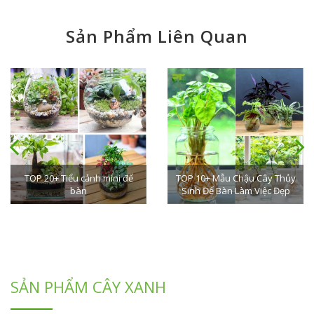
Sản Phẩm Liên Quan
TOP 10+ Mẫu Chậu Cây Thủy
TOP 10+ Mẫu Chậu Hoa Để
Sinh Để Bàn Làm Việc Đẹp
Bàn Làm Việc Đẹp
SẢN PHẨM CÂY XANH