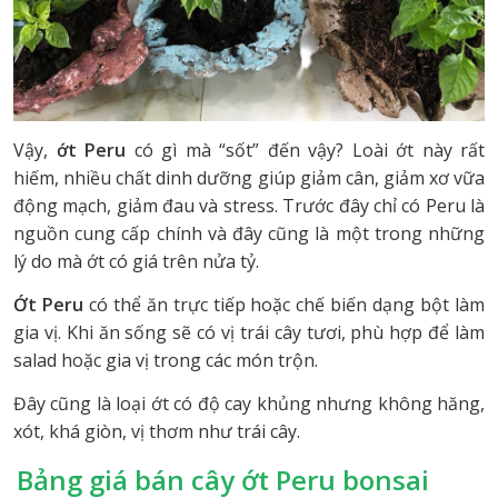
Vậy,
ớt Peru
có gì mà “sốt” đến vậy? Loài ớt này rất
hiếm, nhiều chất dinh dưỡng giúp giảm cân, giảm xơ vữa
động mạch, giảm đau và stress. Trước đây chỉ có Peru là
nguồn cung cấp chính và đây cũng là một trong những
lý do mà ớt có giá trên nửa tỷ.
Ớt Peru
có thể ăn trực tiếp hoặc chế biến dạng bột làm
gia vị. Khi ăn sống sẽ có vị trái cây tươi, phù hợp để làm
salad hoặc gia vị trong các món trộn.
Đây cũng là loại ớt có độ cay khủng nhưng không hăng,
xót, khá giòn, vị thơm như trái cây.
Bảng giá bán cây ớt Peru bonsai