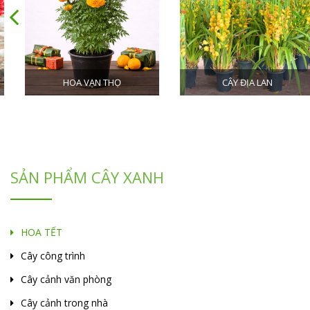
HOA VẠN THỌ
CÂY ĐỊA LAN
SẢN PHẨM CÂY XANH
HOA TẾT
Cây công trình
Cây cảnh văn phòng
Cây cảnh trong nhà