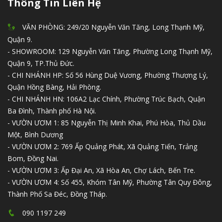
Thông Tin Liên Hệ
VĂN PHÒNG: 249/20 Nguyễn Văn Tăng, Long Thạnh Mỹ,
Quận 9.
- SHOWROOM: 129 Nguyễn Văn Tăng, Phường Long Thạnh Mỹ,
Quận 9, TP.Thủ Đức.
- CHI NHÁNH HP: Số 56 Hùng Duệ Vương, Phường Thượng Lý,
Quận Hồng Bàng, Hải Phòng.
- CHI NHÁNH HN: 106A2 Lạc Chính, Phường Trúc Bạch, Quận
Ba Đình, Thành phố Hà Nội.
- VƯỜN ƯƠM 1: 85 Nguyễn Thị Minh Khai, Phú Hòa, Thủ Dầu
Một, Bình Dương
- VƯỜN ƯƠM 2: 769 Ấp Quảng Phát, Xã Quảng Tiến, Trảng
Bom, Đồng Nai.
- VƯỜN ƯƠM 3: Ấp Đại An, Xã Hòa An, Chợ Lách, Bến Tre.
- VƯỜN ƯƠM 4: Số 455, Khóm Tân Mỹ, Phường Tân Quy Đông,
Thành Phố Sa Đéc, Đồng Tháp.
090 1197 249