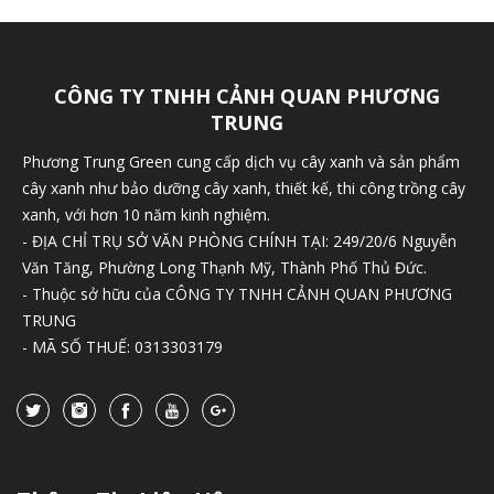
CÔNG TY TNHH CẢNH QUAN PHƯƠNG
TRUNG
Phương Trung Green cung cấp dịch vụ cây xanh và sản phẩm
cây xanh như bảo dưỡng cây xanh, thiết kế, thi công trồng cây
xanh, với hơn 10 năm kinh nghiệm.
- ĐỊA CHỈ TRỤ SỞ VĂN PHÒNG CHÍNH TẠI: 249/20/6 Nguyễn
Văn Tăng, Phường Long Thạnh Mỹ, Thành Phố Thủ Đức.
- Thuộc sở hữu của CÔNG TY TNHH CẢNH QUAN PHƯƠNG
TRUNG
- MÃ SỐ THUẾ: 0313303179