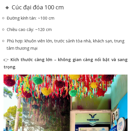
🔸 Cúc đại đóa 100 cm
Đường kính tán: ~100 cm
Chiều cao cây: ~120 cm
Phù hợp: khuôn viên lớn, trước sảnh tòa nhà, khách sạn, trung
tâm thương mại
👉
Kích thước càng lớn – không gian càng nổi bật và sang
trọng
.