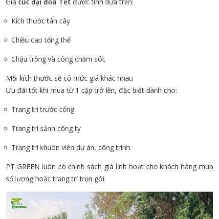
Giá
cúc đại đóa Tết
được tính dựa trên:
Kích thước tán cây
Chiều cao tổng thể
Chậu trồng và công chăm sóc
Mỗi kích thước sẽ có mức giá khác nhau
Ưu đãi tốt khi mua từ 1 cặp trở lên, đặc biệt dành cho:
Trang trí trước cổng
Trang trí sảnh công ty
Trang trí khuôn viên dự án, công trình
PT GREEN luôn có chính sách giá linh hoạt cho khách hàng mua
số lượng hoặc trang trí trọn gói.