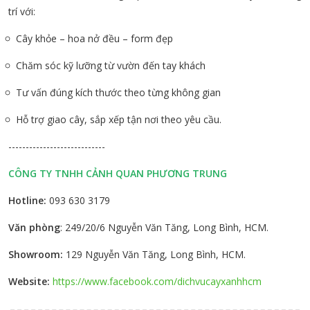
trí với:
Cây khỏe – hoa nở đều – form đẹp
Chăm sóc kỹ lưỡng từ vườn đến tay khách
Tư vấn đúng kích thước theo từng không gian
Hỗ trợ giao cây, sắp xếp tận nơi theo yêu cầu.
----------------------------
CÔNG TY TNHH CẢNH QUAN PHƯƠNG TRUNG
Hotline:
093 630 3179
Văn phòng
: 249/20/6 Nguyễn Văn Tăng, Long Bình, HCM.
Showroom:
129 Nguyễn Văn Tăng, Long Bình, HCM.
Website:
https://www.facebook.com/dichvucayxanhhcm