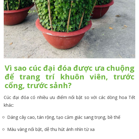
Vì sao cúc đại đóa được ưa chuộng
để trang trí khuôn viên, trước
cổng, trước sảnh?
Cúc đại đóa có nhiều ưu điểm nổi bật so với các dòng hoa Tết
khác:
Dáng cây cao, tán rộng, tạo cảm giác sang trọng, bề thế
Màu vàng nổi bật, dễ thu hút ánh nhìn từ xa