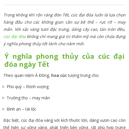
Trong không khí rộn ràng đón Tết, cúc đại đóa luôn là lựa chọn
hàng đầu cho các không gian cần sự bề thế – rực rỡ – may
mắn. Với sắc vàng tươi đặc trưng, dáng cây cao, tán tròn đều,
cúc đại đóa
không chỉ mang giá trị thẩm mỹ mà còn chứa đựng
ý nghĩa phong thủy tốt lành cho năm mới.
Ý nghĩa phong thủy của cúc đại
đóa ngày Tết
Theo quan niệm Á Đông,
hoa cúc
tượng trưng cho:
Phú quý – thịnh vượng
Trường thọ – may mắn
Bình an – tài lộc
Đặc biệt, cúc đại đóa vàng với kích thước lớn, dáng vươn cao còn
thể hiện sự vững vàng, phát triển bền vững, rất phù hợp trưng