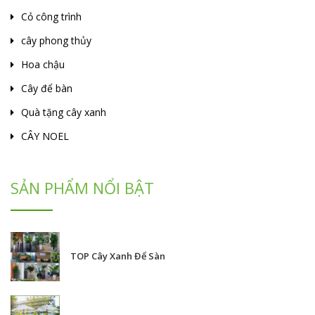
Cỏ công trình
cây phong thủy
Hoa chậu
Cây để bàn
Quà tặng cây xanh
CÂY NOEL
SẢN PHẨM NỔI BẬT
TOP Cây Xanh Để Sàn