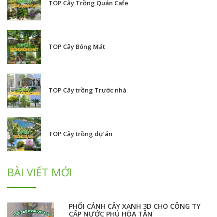
TOP Cây Trồng Quán Cafe
TOP Cây Bóng Mát
TOP Cây trồng Trước nhà
TOP Cây trồng dự án
BÀI VIẾT MỚI
PHỐI CẢNH CÂY XANH 3D CHO CÔNG TY
CẤP NƯỚC PHÚ HÒA TÂN