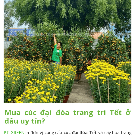
Mua cúc đại đóa trang trí Tết ở
đâu uy tín?
PT GREEN
là đơn vị cung cấp
cúc đại đóa Tết
và cây hoa trang