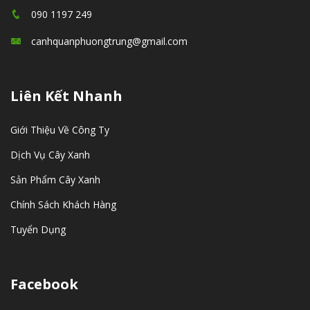
090 1197 249
canhquanphuongtrung@gmail.com
Liên Kết Nhanh
Giới Thiệu Về Công Ty
Dịch Vụ Cây Xanh
Sản Phẩm Cây Xanh
Chính Sách Khách Hàng
Tuyển Dụng
Facebook