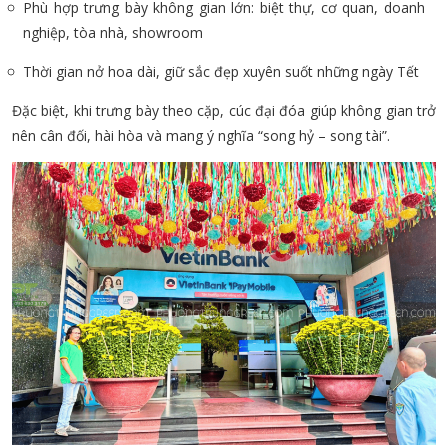
Phù hợp trưng bày không gian lớn: biệt thự, cơ quan, doanh
nghiệp, tòa nhà, showroom
Thời gian nở hoa dài, giữ sắc đẹp xuyên suốt những ngày Tết
Đặc biệt, khi trưng bày theo cặp, cúc đại đóa giúp không gian trở
nên cân đối, hài hòa và mang ý nghĩa “song hỷ – song tài”.