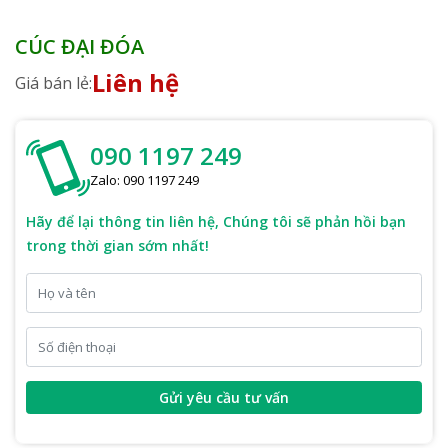
CÚC ĐẠI ĐÓA
Liên hệ
Giá bán lẻ:
090 1197 249
Zalo: 090 1197 249
Hãy để lại thông tin liên hệ, Chúng tôi sẽ phản hồi bạn
trong thời gian sớm nhất!
Gửi yêu cầu tư vấn