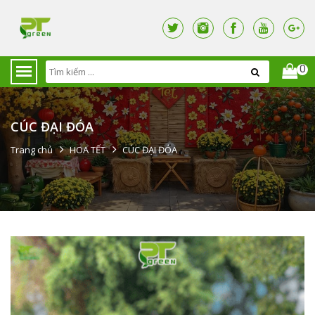
0
CÚC ĐẠI ĐÓA
Trang chủ
HOA TẾT
CÚC ĐẠI ĐÓA