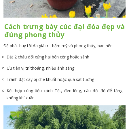
Cách trưng bày cúc đại đóa đẹp và
đúng phong thủy
Để phát huy tối đa giá trị thẩm mỹ và phong thủy, bạn nên:
Đặt 2 chậu đối xứng hai bên cổng hoặc sảnh
Ưu tiên vị trí thoáng, nhiều ánh sáng
Tránh đặt cây bị che khuất hoặc quá sát tường
Kết hợp cùng tiểu cảnh Tết, đèn lồng, câu đối đỏ để tăng
không khí xuân.