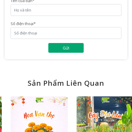
Tên của bạn
*
Số điện thoại
*
Gửi
Sản Phẩm Liên Quan