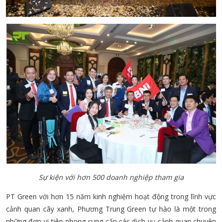
Sự kiện với hơn 500 doanh nghiệp tham gia
PT Green với hơn 15 năm kinh nghiệm hoạt động trong lĩnh vực
cảnh quan cây xanh, Phương Trung Green tự hào là một trong
những đơn vị tiên phong cung cấp các dịch vụ cảnh quan chuyên