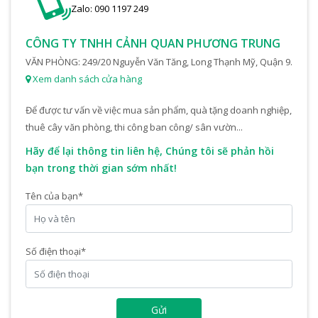
Zalo: 090 1197 249
CÔNG TY TNHH CẢNH QUAN PHƯƠNG TRUNG
VĂN PHÒNG: 249/20 Nguyễn Văn Tăng, Long Thạnh Mỹ, Quận 9.
Xem danh sách cửa hàng
Để được tư vấn về việc mua sản phẩm, quà tặng doanh nghiệp,
thuê cây văn phòng, thi công ban công/ sân vườn...
Hãy để lại thông tin liên hệ, Chúng tôi sẽ phản hồi
bạn trong thời gian sớm nhất!
Tên của bạn
*
Số điện thoại
*
Gửi