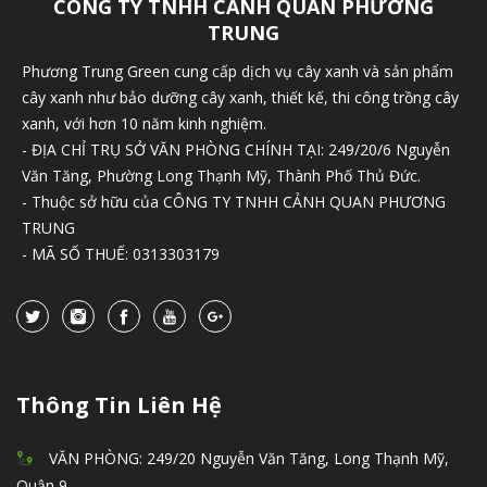
CÔNG TY TNHH CẢNH QUAN PHƯƠNG
TRUNG
Phương Trung Green cung cấp dịch vụ cây xanh và sản phẩm
cây xanh như bảo dưỡng cây xanh, thiết kế, thi công trồng cây
xanh, với hơn 10 năm kinh nghiệm.
- ĐỊA CHỈ TRỤ SỞ VĂN PHÒNG CHÍNH TẠI: 249/20/6 Nguyễn
Văn Tăng, Phường Long Thạnh Mỹ, Thành Phố Thủ Đức.
- Thuộc sở hữu của CÔNG TY TNHH CẢNH QUAN PHƯƠNG
TRUNG
- MÃ SỐ THUẾ: 0313303179
Thông Tin Liên Hệ
VĂN PHÒNG: 249/20 Nguyễn Văn Tăng, Long Thạnh Mỹ,
Quận 9.