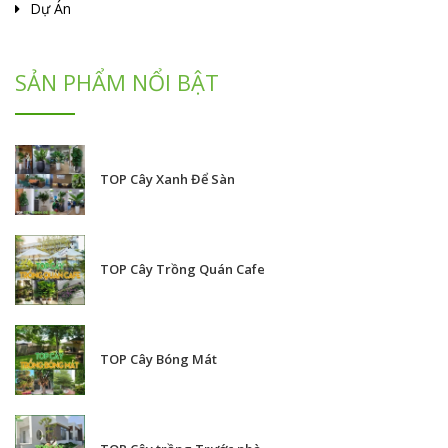
Dự Án
SẢN PHẨM NỔI BẬT
TOP Cây Xanh Để Sàn
TOP Cây Trồng Quán Cafe
TOP Cây Bóng Mát