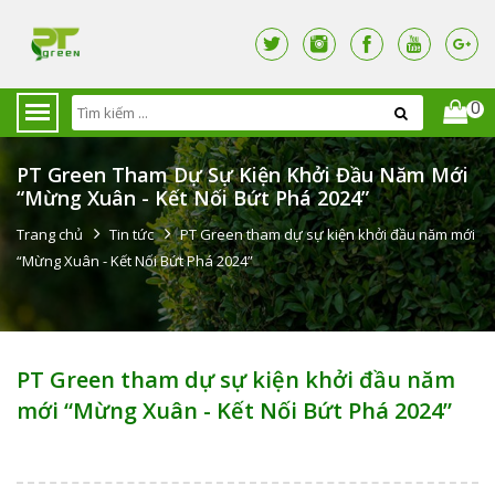
0
PT Green Tham Dự Sự Kiện Khởi Đầu Năm Mới
“Mừng Xuân - Kết Nối Bứt Phá 2024”
Trang chủ
Tin tức
PT Green tham dự sự kiện khởi đầu năm mới
“Mừng Xuân - Kết Nối Bứt Phá 2024”
PT Green tham dự sự kiện khởi đầu năm
mới “Mừng Xuân - Kết Nối Bứt Phá 2024”