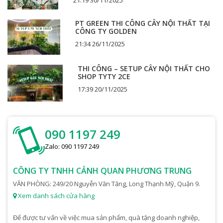
21:19 30/11/2025
PT GREEN THI CÔNG CÂY NỘI THẤT TẠI
CÔNG TY GOLDEN
21:34 26/11/2025
THI CÔNG – SETUP CÂY NỘI THẤT CHO
SHOP TYTY 2CE
17:39 20/11/2025
090 1197 249
Zalo: 090 1197 249
CÔNG TY TNHH CẢNH QUAN PHƯƠNG TRUNG
VĂN PHÒNG: 249/20 Nguyễn Văn Tăng, Long Thạnh Mỹ, Quận 9.
Xem danh sách cửa hàng
Để được tư vấn về việc mua sản phẩm, quà tặng doanh nghiệp,