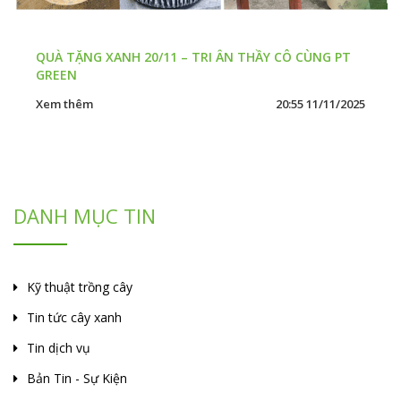
QUÀ TẶNG XANH 20/11 – TRI ÂN THẦY CÔ CÙNG PT
GREEN
Xem thêm
20:55 11/11/2025
DANH MỤC TIN
Kỹ thuật trồng cây
Tin tức cây xanh
Tin dịch vụ
Bản Tin - Sự Kiện