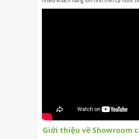
nhiều khách hàng lớn nhỏ trên cả nước t
Giới thiệu về Showroom 