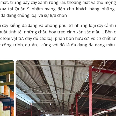
át, trưng bày cây xanh rộng rãi, thoáng mát và thơ mộng
gay tại Quận 9 nhằm mang đến cho khách hàng những 
đa dạng chủng loại và sự lựa chọn.
oại cây kiểng đa dạng và phong phú, từ những loại cây cảnh 
ật tinh tế, những chậu hoa treo xinh xắn sắc màu,... Bên 
 loại vật tư, đầy đủ các loại phân bón hữu cơ, vô cơ chất l
 công trình, dự án,... cùng với đó là đa dạng đa dạng mẫu