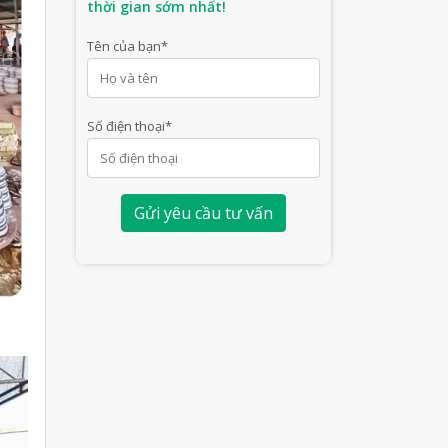
thời gian sớm nhất!
Tên của bạn
*
Số điện thoại
*
Gửi yêu cầu tư vấn