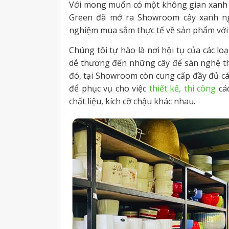
Với mong muốn có một không gian xanh m
Green đã mở ra Showroom cây xanh n
nghiệm mua sắm thực tế về sản phẩm với 
Chúng tôi tự hào là nơi hội tụ của các l
dễ thương đến những cây để sàn nghệ thu
đó, tại Showroom còn cung cấp đầy đủ các
để phục vụ cho việc
thiết kế, thi công
các
chất liệu, kích cỡ chậu khác nhau.