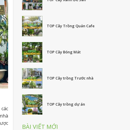
TOP Cây Trồng Quán Cafe
TOP Cây Bóng Mát
TOP Cây trồng Trước nhà
TOP Cây trồng dự án
 các
 nhà
được
BÀI VIẾT MỚI