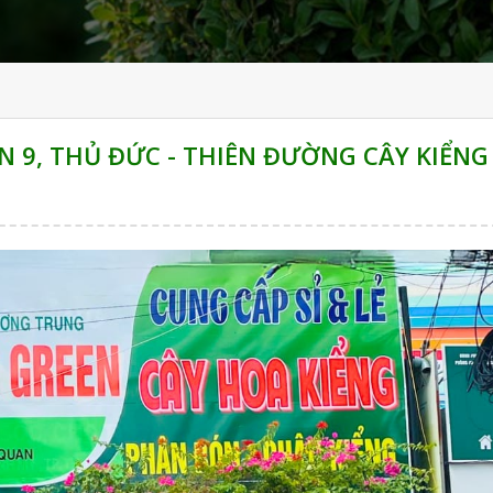
9, THỦ ĐỨC - THIÊN ĐƯỜNG CÂY KIỂNG