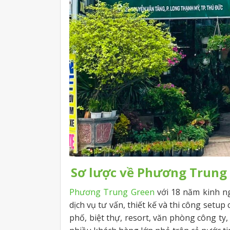
Sơ lược về Phương Trung
Phương Trung Green
với 18 năm kinh ng
dịch vụ tư vấn, thiết kế và thi công setup
phố, biệt thự, resort, văn phòng công ty