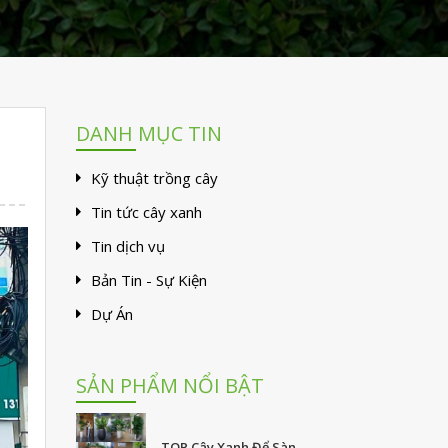
DANH MỤC TIN
Kỹ thuật trồng cây
Tin tức cây xanh
Tin dịch vụ
Bản Tin - Sự Kiện
Dự Án
SẢN PHẨM NỔI BẬT
TOP Cây Xanh Để Sàn