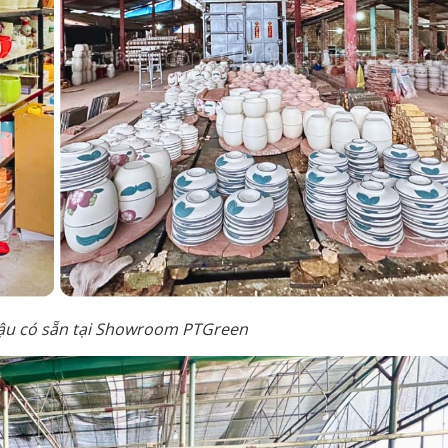
hậu có sẵn tại Showroom PTGreen