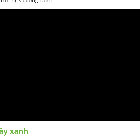
in tưởng và đồng hành.
cây xanh