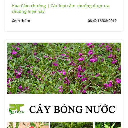
Hoa Cẩm chướng | Các loại cẩm chướng được ưa
chuộng hiện nay
Xem thêm
08:42 16/08/2019