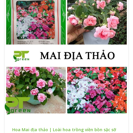
Hoa Mai địa thảo | Loài hoa trồng viền bồn sặc sỡ