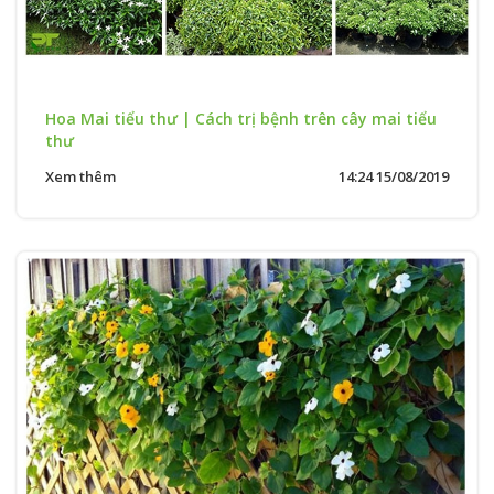
Hoa Mai tiểu thư | Cách trị bệnh trên cây mai tiểu
thư
Xem thêm
14:24 15/08/2019