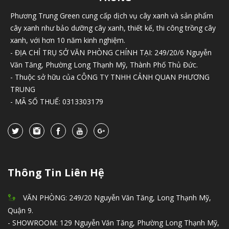
Phương Trung Green cung cấp dịch vụ cây xanh và sản phẩm
cây xanh như bảo dưỡng cây xanh, thiết kế, thi công trồng cây
xanh, với hơn 10 năm kinh nghiệm.
- ĐỊA CHỈ TRỤ SỞ VĂN PHÒNG CHÍNH TẠI: 249/20/6 Nguyễn
Văn Tăng, Phường Long Thạnh Mỹ, Thành Phố Thủ Đức.
- Thuộc sở hữu của CÔNG TY TNHH CẢNH QUAN PHƯƠNG
TRUNG
- MÃ SỐ THUẾ: 0313303179
Thông Tin Liên Hệ
VĂN PHÒNG: 249/20 Nguyễn Văn Tăng, Long Thạnh Mỹ,
Quận 9.
- SHOWROOM: 129 Nguyễn Văn Tăng, Phường Long Thạnh Mỹ,