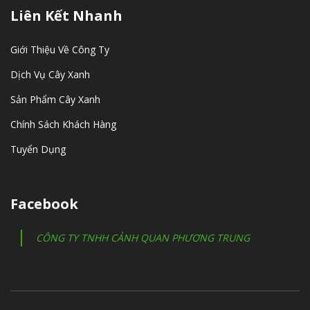
Liên Kết Nhanh
Giới Thiệu Về Công Ty
Dịch Vụ Cây Xanh
Sản Phẩm Cây Xanh
Chính Sách Khách Hàng
Tuyển Dụng
Facebook
CÔNG TY TNHH CẢNH QUAN PHƯƠNG TRUNG