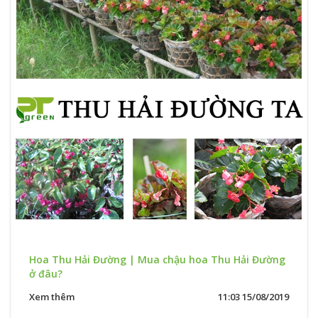
Hoa Thu Hải Đường | Mua chậu hoa Thu Hải Đường
ở đâu?
Xem thêm
11:03 15/08/2019