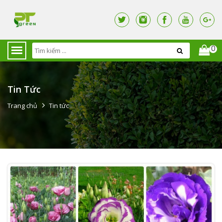
0
Tin Tức
Trang chủ
Tin tức