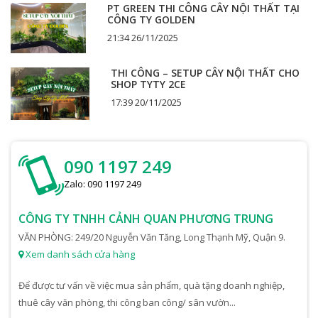
PT GREEN THI CÔNG CÂY NỘI THẤT TẠI
CÔNG TY GOLDEN
21:34 26/11/2025
THI CÔNG – SETUP CÂY NỘI THẤT CHO
SHOP TYTY 2CE
17:39 20/11/2025
090 1197 249
Zalo: 090 1197 249
CÔNG TY TNHH CẢNH QUAN PHƯƠNG TRUNG
VĂN PHÒNG: 249/20 Nguyễn Văn Tăng, Long Thạnh Mỹ, Quận 9.
Xem danh sách cửa hàng
Để được tư vấn về việc mua sản phẩm, quà tặng doanh nghiệp,
thuê cây văn phòng, thi công ban công/ sân vườn...