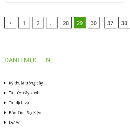
...
1
2
...
28
29
30
37
38
DANH MỤC TIN
Kỹ thuật trồng cây
Tin tức cây xanh
Tin dịch vụ
Bản Tin - Sự Kiện
Dự Án