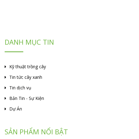
DANH MỤC TIN
Kỹ thuật trồng cây
Tin tức cây xanh
Tin dịch vụ
Bản Tin - Sự Kiện
Dự Án
SẢN PHẨM NỔI BẬT