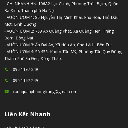
- CHI NHÁNH HN: 106A2 Lạc Chính, Phường Trúc Bạch, Quận
Ba Đình, Thành phố Hà Nội.
- VƯỜN ƯƠM 1: 85 Nguyễn Thị Minh Khai, Phú Hòa, Thủ Dầu
Một, Bình Dương
- VƯỜN ƯƠM 2: 769 Ấp Quảng Phát, Xã Quảng Tiến, Trảng
Bom, Đồng Nai.
- VƯỜN ƯƠM 3: Ấp Đại An, Xã Hòa An, Chợ Lách, Bến Tre.
- VƯỜN ƯƠM 4: Số 455, Khóm Tân Mỹ, Phường Tân Quy Đông,
Thành Phố Sa Đéc, Đồng Tháp.
090 1197 249
090 1197 249
canhquanphuongtrung@gmail.com
Liên Kết Nhanh