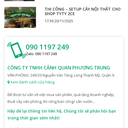
THI CÔNG – SETUP CÂY NỘI THẤT CHO
SHOP TYTY 2CE
17:39 20/11/2025
090 1197 249
Zalo: 090 1197 249
CÔNG TY TNHH CẢNH QUAN PHƯƠNG TRUNG
VĂN PHÒNG: 249/20 Nguyễn Văn Tăng, Long Thạnh Mỹ, Quận 9.
Xem danh sách cửa hàng
Để được tư vấn về việc mua sản phẩm, quà tặng doanh nghiệp,
thuê cây văn phòng, thi công ban công/ sân vườn...
Hãy để lại thông tin liên hệ, Chúng tôi sẽ phản hồi bạn
trong thời gian sớm nhất!