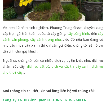
Với hơn 10 năm kinh nghiệm, Phương Trung Green chuyên cung
cấp trọn gói trên toàn quốc: từ cây giống,
cây công trình
, đến
cây
cảnh văn phòng
,
cây cảnh trong nhà
,... do đó nếu bạn đang có
nhu cầu mua
cây xanh
thì chỉ cần gọi điện, chúng tôi sẽ hỗ trợ
tận tình cho quý khách.
Ngoài ra, chúng tôi còn có nhiều dịch vụ uy tín khác như: dịch vụ
chăm sóc cây,
dịch vụ cắt cỏ
,
dịch vụ cắt tỉa cây xanh
,
dịch vụ
cho thuê cây
,...
----------------------
Mọi thông tin chi tiết, xin vui lòng liên hệ với chúng tôi:
Công Ty TNHH Cảnh Quan PHƯƠNG TRUNG GREEN