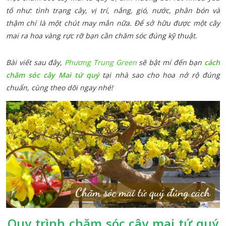
tố như: tình trạng cây, vị trí, nắng, gió, nước, phân bón và
thậm chí là một chút may mắn nữa. Để sở hữu được một cây
mai ra hoa vàng rực rỡ bạn cần chăm sóc đúng kỹ thuật.
Bài viết sau đây,
Phương Trung Green
sẽ bật mí đến bạn
cách
chăm sóc cây Mai tứ quý
tại nhà sao cho hoa nở rộ đúng
chuẩn, cùng theo dõi ngay nhé!
Quy trình chăm sóc cây mai tứ quý