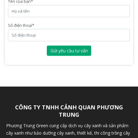
Tên của bạn
*
Số điện thoại
*
Gửi yêu cầu tư vấn
CÔNG TY TNHH CẢNH QUAN PHƯƠNG
TRUNG
Phương Trung Green cung cấp dịch vụ cây xanh và sản phẩm
cây xanh như bảo dưỡng cây xanh, thiết kế, thi công trồng cây