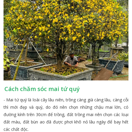
Cách chăm sóc mai tứ quý
- Mai tứ quý là loài cây lâu niên, trồng càng già càng lâu, càng cỗi
thì mới đẹp và quý, do đó nên chọn những chậu mai lớn, có
đường kính trên 30cm để trồng, đất trồng mai nên chọn các loại
đất màu, đất bùn ao đã được phơi khô nỏ lâu ngày để bay hết
các chất độc.