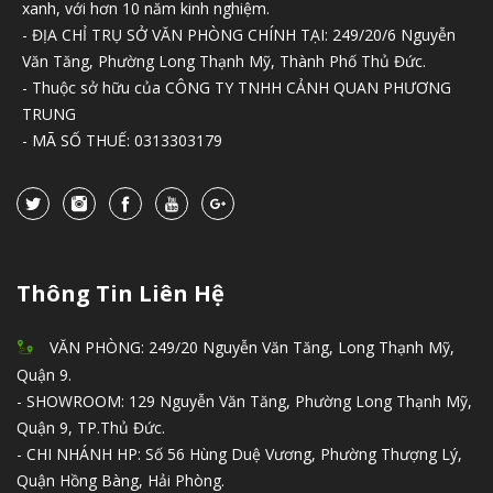
xanh, với hơn 10 năm kinh nghiệm.
- ĐỊA CHỈ TRỤ SỞ VĂN PHÒNG CHÍNH TẠI: 249/20/6 Nguyễn
Văn Tăng, Phường Long Thạnh Mỹ, Thành Phố Thủ Đức.
- Thuộc sở hữu của CÔNG TY TNHH CẢNH QUAN PHƯƠNG
TRUNG
- MÃ SỐ THUẾ: 0313303179
Thông Tin Liên Hệ
VĂN PHÒNG: 249/20 Nguyễn Văn Tăng, Long Thạnh Mỹ,
Quận 9.
- SHOWROOM: 129 Nguyễn Văn Tăng, Phường Long Thạnh Mỹ,
Quận 9, TP.Thủ Đức.
- CHI NHÁNH HP: Số 56 Hùng Duệ Vương, Phường Thượng Lý,
Quận Hồng Bàng, Hải Phòng.