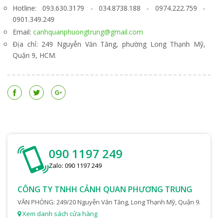
Hotline: 093.630.3179 - 034.8738.188 - 0974.222.759 -
0901.349.249
Email:
canhquanphuongtrung@gmail.com
Địa chỉ: 249 Nguyễn Văn Tăng, phường Long Thạnh Mỹ,
Quận 9, HCM.
090 1197 249
Zalo: 090 1197 249
CÔNG TY TNHH CẢNH QUAN PHƯƠNG TRUNG
VĂN PHÒNG: 249/20 Nguyễn Văn Tăng, Long Thạnh Mỹ, Quận 9.
Xem danh sách cửa hàng