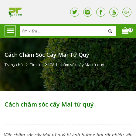
0
Cách Chăm Sóc Cây Mai Tứ Quý
Trang chủ
Tin tức
Cách chăm sóc cây Mai tứ quý
Cách chăm sóc cây Mai tứ quý
Việc chăm sóc cây Mai tứ quý bị ảnh hưởng bởi rất nhiều yếu