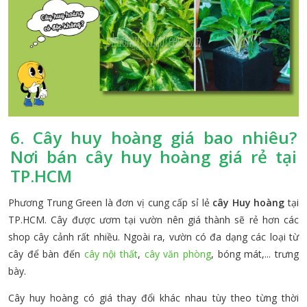
6. Cây huy hoàng giá bao nhiêu?
Nơi bán cây huy hoàng giá rẻ tại
TP.HCM
Phương Trung Green là đơn vị cung cấp sỉ lẻ
cây Huy hoàng
tại
TP.HCM. Cây được ươm tại vườn nên giá thành sẽ rẻ hơn các
shop cây cảnh rất nhiều. Ngoài ra, vườn có đa dạng các loại từ
cây để bàn đến
cây nội thất
,
cây văn phòng
, bóng mát,... trưng
bày.
Cây huy hoàng có giá thay đổi khác nhau tùy theo từng thời