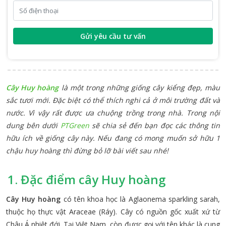
Gửi yêu cầu tư vấn
Cây Huy hoàng
là một trong những giống cây kiểng đẹp, màu
sắc tươi mới. Đặc biệt có thể thích nghi cả ở môi trường đất và
nước. Vì vậy rất được ưa chuộng trồng trong nhà. Trong nội
dung bên dưới
PTGreen
sẽ chia sẻ đến bạn đọc các thông tin
hữu ích về giống cây này. Nếu đang có mong muốn sở hữu 1
chậu huy hoàng thì đừng bỏ lỡ bài viết sau nhé!
1. Đặc điểm cây Huy hoàng
Cây Huy hoàng
có tên khoa học là Aglaonema sparkling sarah,
thuộc họ thực vật Araceae (Ráy). Cây có nguồn gốc xuất xứ từ
Châu Á nhiệt đới. Tại Việt Nam, còn được gọi với tên khác là cung