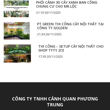
PHỐI CẢNH 3D CÂY XANH BAN CÔNG
CHUNG CƯ CHO MR.LỘC
21:19 30/11/2025
PT GREEN THI CÔNG CÂY NỘI THẤT TẠI
CÔNG TY GOLDEN
21:34 26/11/2025
THI CÔNG – SETUP CÂY NỘI THẤT CHO
SHOP TYTY 2CE
17:39 20/11/2025
CÔNG TY TNHH CẢNH QUAN PHƯƠNG
TRUNG