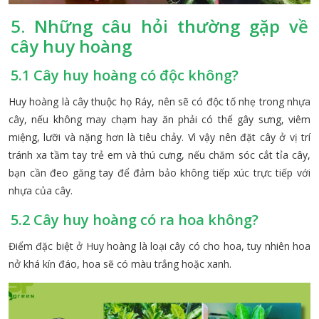
5. Những câu hỏi thường gặp về
cây huy hoàng
5.1 Cây huy hoàng có độc không?
Huy hoàng là cây thuộc họ Ráy, nên sẽ có độc tố nhẹ trong nhựa
cây, nếu không may chạm hay ăn phải có thể gây sưng, viêm
miệng, lưỡi và nặng hơn là tiêu chảy. Vì vậy nên đặt cây ở vị trí
tránh xa tầm tay trẻ em và thú cưng, nếu chăm sóc cắt tỉa cây,
bạn cần đeo găng tay để đảm bảo không tiếp xúc trực tiếp với
nhựa của cây.
5.2 Cây huy hoàng có ra hoa không?
Điểm đặc biệt ở Huy hoàng là loại cây có cho hoa, tuy nhiên hoa
nở khá kín đáo, hoa sẽ có màu trắng hoặc xanh.