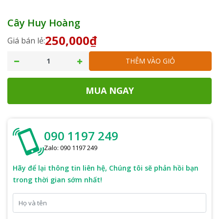
Cây Huy Hoàng
250,000₫
Giá bán lẻ:
THÊM VÀO GIỎ
MUA NGAY
090 1197 249
Zalo: 090 1197 249
Hãy để lại thông tin liên hệ, Chúng tôi sẽ phản hồi bạn
trong thời gian sớm nhất!