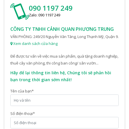
090 1197 249
Zalo: 090 1197 249
CÔNG TY TNHH CẢNH QUAN PHƯƠNG TRUNG
VĂN PHÒNG: 249/20 Nguyễn Văn Tăng, Long Thạnh Mỹ, Quận 9.
Xem danh sách cửa hàng
Để được tư vấn về việc mua sản phẩm, quà tặng doanh nghiệp,
thuê cây văn phòng, thi công ban công/ sân vườn...
Hãy để lại thông tin liên hệ, Chúng tôi sẽ phản hồi
bạn trong thời gian sớm nhất!
Tên của bạn
*
Số điện thoại
*