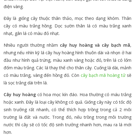
điện vàng.
Đây là giống cây thuộc thân thảo, mọc theo dạng khóm. Thân
cây có màu trắng hồng. Dọc sườn thân lá có màu trắng xanh
nhạt, gân lá có màu đỏ nhạt.
Nhiều người thường nhầm
cây huy hoàng và cây bạch mã
,
nhưng nếu nhìn kỹ lá cây huy hoàng hình thuôn dài và nhọn ở hai
đầu như hình quả trứng, màu xanh vàng hoặc đỏ, trên lá có lốm
đốm màu trắng. Các lá thay thế cho thân cây. Cuống lá dài, mảnh
có màu trắng, vàng đến hồng đỏ. Còn
cây bạch mã hoàng tử
sẽ
là sọc trắng dài trên lá.
Cây huy hoàng
có hoa mọc kín đáo. Hoa thường có máu trắng
hoặc xanh. Đây là loại cây không có quả. Giống cây này có tốc độ
sinh trưởng rất nhanh, có thể thích hợp trồng trong cả 2 môi
trường là đất và nước. Trong đó, nếu trồng trong môi trường
nước thì cây sẽ có tốc độ sinh trưởng nhanh hơn, mau ra lá mới
hơn.