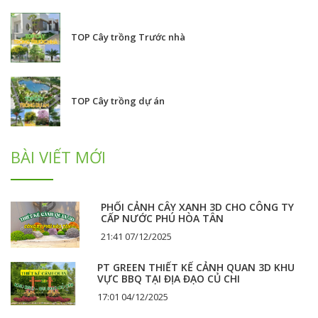
TOP Cây trồng Trước nhà
TOP Cây trồng dự án
BÀI VIẾT MỚI
PHỐI CẢNH CÂY XANH 3D CHO CÔNG TY
CẤP NƯỚC PHÚ HÒA TÂN
21:41 07/12/2025
PT GREEN THIẾT KẾ CẢNH QUAN 3D KHU
VỰC BBQ TẠI ĐỊA ĐẠO CỦ CHI
17:01 04/12/2025