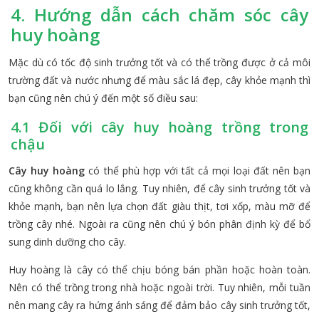
4. Hướng dẫn cách chăm sóc cây
huy hoàng
Mặc dù có tốc độ sinh trưởng tốt và có thể trồng được ở cả môi
trường đất và nước nhưng để màu sắc lá đẹp, cây khỏe mạnh thì
bạn cũng nên chú ý đến một số điều sau:
4.1 Đối với cây huy hoàng trồng trong
chậu
Cây huy hoàng
có thể phù hợp với tất cả mọi loại đất nên bạn
cũng không cần quá lo lắng. Tuy nhiên, để cây sinh trưởng tốt và
khỏe mạnh, bạn nên lựa chọn đất giàu thịt, tơi xốp, màu mỡ để
trồng cây nhé. Ngoài ra cũng nên chú ý bón phân định kỳ để bổ
sung dinh dưỡng cho cây.
Huy hoàng là cây có thể chịu bóng bán phần hoặc hoàn toàn.
Nên có thể trồng trong nhà hoặc ngoài trời. Tuy nhiên, mỗi tuần
nên mang cây ra hứng ánh sáng để đảm bảo cây sinh trưởng tốt,