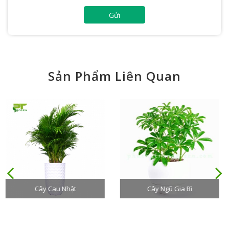
Gửi
Sản Phẩm Liên Quan
Cây Ngũ Gia Bì
TOP Cây Xanh Để Sàn