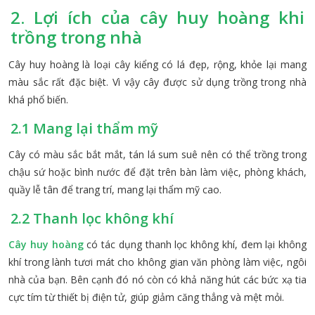
2. Lợi ích của cây huy hoàng khi
trồng trong nhà
Cây huy hoàng là loại cây kiểng có lá đẹp, rộng, khỏe lại mang
màu sắc rất đặc biệt. Vì vậy cây được sử dụng trồng trong nhà
khá phổ biến.
2.1 Mang lại thẩm mỹ
Cây có màu sắc bắt mắt, tán lá sum suê nên có thể trồng trong
chậu sứ hoặc bình nước để đặt trên bàn làm việc, phòng khách,
quầy lễ tân để trang trí, mang lại thẩm mỹ cao.
2.2 Thanh lọc không khí
Cây huy hoàng
có tác dụng thanh lọc không khí, đem lại không
khí trong lành tươi mát cho không gian văn phòng làm việc, ngôi
nhà của bạn. Bên cạnh đó nó còn có khả năng hút các bức xạ tia
cực tím từ thiết bị điện tử, giúp giảm căng thẳng và mệt mỏi.