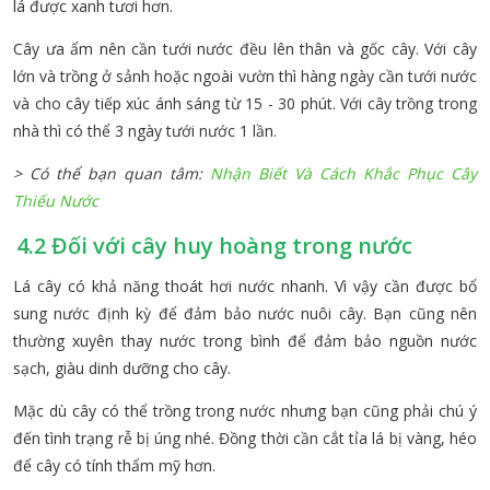
lá được xanh tươi hơn.
Cây ưa ẩm nên cần tưới nước đều lên thân và gốc cây. Với cây
lớn và trồng ở sảnh hoặc ngoài vườn thì hàng ngày cần tưới nước
và cho cây tiếp xúc ánh sáng từ 15 - 30 phút. Với cây trồng trong
nhà thì có thể 3 ngày tưới nước 1 lần.
> Có thể bạn quan tâm:
Nhận Biết Và Cách Khắc Phục Cây
Thiếu Nước
4.2 Đối với cây huy hoàng trong nước
Lá cây có khả năng thoát hơi nước nhanh. Vì vậy cần được bổ
sung nước định kỳ để đảm bảo nước nuôi cây. Bạn cũng nên
thường xuyên thay nước trong bình để đảm bảo nguồn nước
sạch, giàu dinh dưỡng cho cây.
Mặc dù cây có thể trồng trong nước nhưng bạn cũng phải chú ý
đến tình trạng rễ bị úng nhé. Đồng thời cần cắt tỉa lá bị vàng, héo
để cây có tính thẩm mỹ hơn.