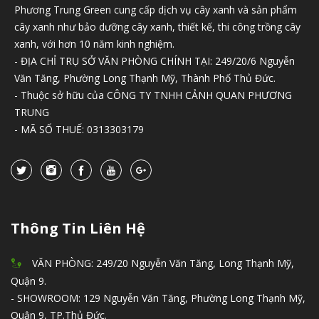
Phương Trung Green cung cấp dịch vụ cây xanh và sản phẩm
cây xanh như bảo dưỡng cây xanh, thiết kế, thi công trồng cây
xanh, với hơn 10 năm kinh nghiệm.
- ĐỊA CHỈ TRỤ SỞ VĂN PHÒNG CHÍNH TẠI: 249/20/6 Nguyễn
Văn Tăng, Phường Long Thạnh Mỹ, Thành Phố Thủ Đức.
- Thuộc sở hữu của CÔNG TY TNHH CẢNH QUAN PHƯƠNG
TRUNG
- MÃ SỐ THUẾ: 0313303179
Thông Tin Liên Hệ
VĂN PHÒNG: 249/20 Nguyễn Văn Tăng, Long Thạnh Mỹ,
Quận 9.
- SHOWROOM: 129 Nguyễn Văn Tăng, Phường Long Thạnh Mỹ,
Quận 9, TP.Thủ Đức.