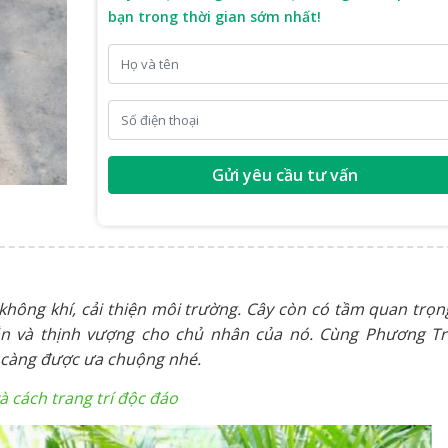
bạn trong thời gian sớm nhất!
Gửi yêu cầu tư vấn
 không khí, cải thiện môi trường. Cây còn có tầm quan trọn
n và thịnh vượng cho chủ nhân của nó. Cùng Phương T
càng được ưa chuộng nhé.
à cách trang trí độc đáo