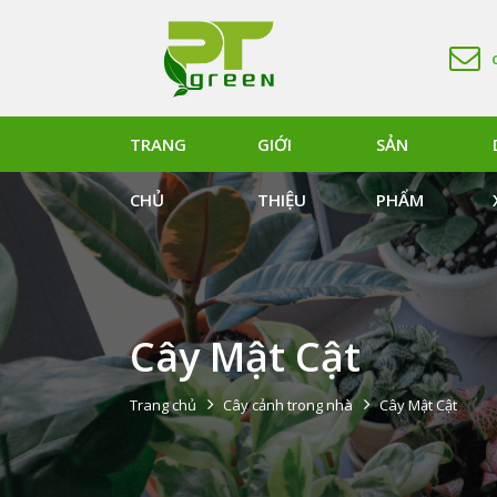
TRANG
GIỚI
SẢN
CHỦ
THIỆU
PHẨM
Cây Mật Cật
Trang chủ
Cây cảnh trong nhà
Cây Mật Cật