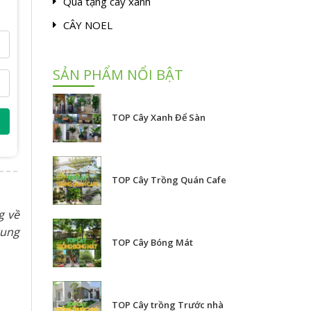
Quà tặng cây xanh
CÂY NOEL
SẢN PHẨM NỔI BẬT
TOP Cây Xanh Để Sàn
TOP Cây Trồng Quán Cafe
g về
rung
TOP Cây Bóng Mát
TOP Cây trồng Trước nhà