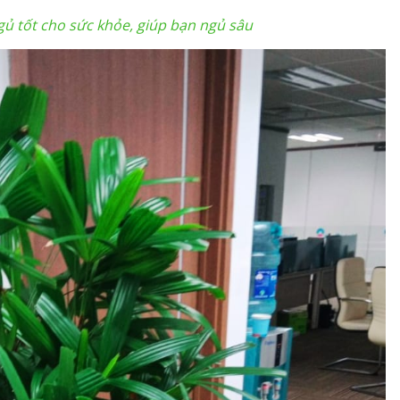
gủ tốt cho sức khỏe, giúp bạn ngủ sâu