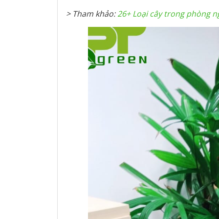
> Tham khảo:
26+ Loại cây trong phòng n