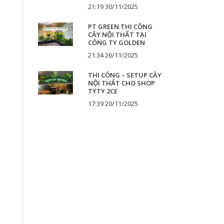
21:19 30/11/2025
PT GREEN THI CÔNG
CÂY NỘI THẤT TẠI
CÔNG TY GOLDEN
21:34 26/11/2025
THI CÔNG – SETUP CÂY
NỘI THẤT CHO SHOP
TYTY 2CE
17:39 20/11/2025