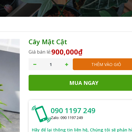
Cây Mật Cật
900,000₫
Giá bán lẻ:
THÊM VÀO GIỎ
MUA NGAY
090 1197 249
Zalo: 090 1197 249
Hãy để lại thông tin liên hệ, Chúng tôi sẽ phản h