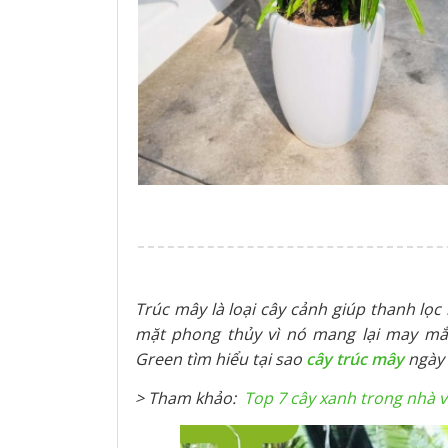
Trúc mây là loại cây cảnh giúp thanh lọc
mặt phong thủy vì nó mang lại may mắ
Green tìm hiểu tại sao
cây trúc mây
ngày 
> Tham khảo:
Top 7 cây xanh trong nhà v