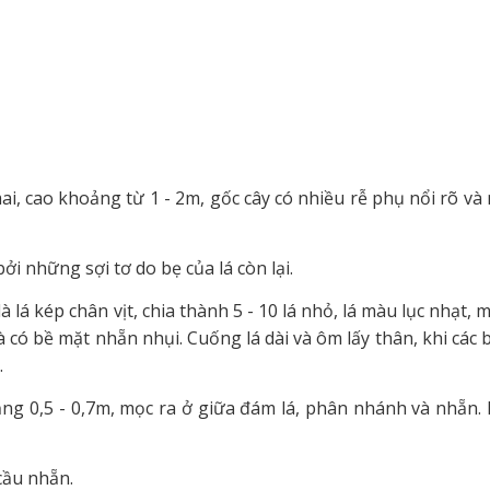
ai, cao khoảng từ 1 - 2m, gốc cây có nhiều rễ phụ nổi rõ và
i những sợi tơ do bẹ của lá còn lại.
à lá kép chân vịt, chia thành 5 - 10 lá nhỏ, lá màu lục nhạt, 
 có bề mặt nhẵn nhụi. Cuống lá dài và ôm lấy thân, khi các b
.
ng 0,5 - 0,7m, mọc ra ở giữa đám lá, phân nhánh và nhẵn.
cầu nhẵn.