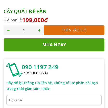
CÂY QUẤT ĐỂ BÀN
199,000₫
Giá bán lẻ:
THÊM VÀO GIỎ
MUA NGAY
090 1197 249
Zalo: 090 1197 249
Hãy để lại thông tin liên hệ, Chúng tôi sẽ phản hồi bạn
trong thời gian sớm nhất!