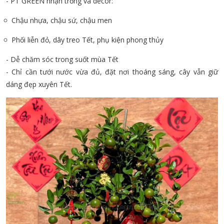
- PT GREEN nhận trồng và decor:
Chậu nhựa, chậu sứ, chậu men
Phối liễn đỏ, dây treo Tết, phụ kiện phong thủy
- Dễ chăm sóc trong suốt mùa Tết
- Chỉ cần tưới nước vừa đủ, đặt nơi thoáng sáng, cây vẫn giữ
dáng đẹp xuyên Tết.