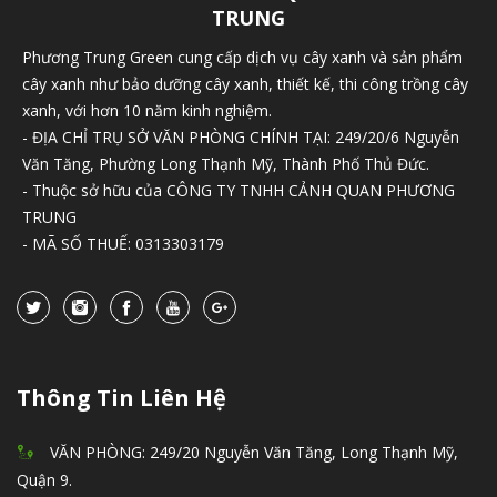
TRUNG
Phương Trung Green cung cấp dịch vụ cây xanh và sản phẩm
cây xanh như bảo dưỡng cây xanh, thiết kế, thi công trồng cây
xanh, với hơn 10 năm kinh nghiệm.
- ĐỊA CHỈ TRỤ SỞ VĂN PHÒNG CHÍNH TẠI: 249/20/6 Nguyễn
Văn Tăng, Phường Long Thạnh Mỹ, Thành Phố Thủ Đức.
- Thuộc sở hữu của CÔNG TY TNHH CẢNH QUAN PHƯƠNG
TRUNG
- MÃ SỐ THUẾ: 0313303179
Thông Tin Liên Hệ
VĂN PHÒNG: 249/20 Nguyễn Văn Tăng, Long Thạnh Mỹ,
Quận 9.