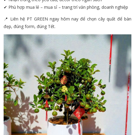
✔ Phù hợp mua lẻ – mua sỉ – trang trí văn phòng, doanh nghiệp
📍 Liên hệ PT GREEN ngay hôm nay để chọn cây quất để bàn
đẹp, đúng form, đúng Tết.