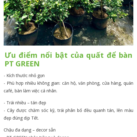
Ưu điểm nổi bật của quất để bàn
PT GREEN
- Kích thước nhỏ gọn
- Phù hợp nhiều không gian: căn hộ, văn phòng, cửa hàng, quán
café, bàn làm việc cá nhân.
- Trái nhiều – tán đẹp
- Cây được chăm sóc kỹ, trái phân bố đều quanh tán, lên màu
đẹp đúng dịp Tết.
Chậu đa dạng – decor sẵn