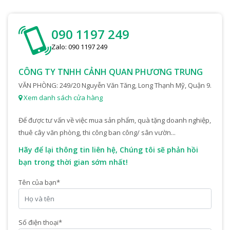
090 1197 249
Zalo: 090 1197 249
CÔNG TY TNHH CẢNH QUAN PHƯƠNG TRUNG
VĂN PHÒNG: 249/20 Nguyễn Văn Tăng, Long Thạnh Mỹ, Quận 9.
Xem danh sách cửa hàng
Để được tư vấn về việc mua sản phẩm, quà tặng doanh nghiệp,
thuê cây văn phòng, thi công ban công/ sân vườn...
Hãy để lại thông tin liên hệ, Chúng tôi sẽ phản hồi
bạn trong thời gian sớm nhất!
Tên của bạn
*
Số điện thoại
*