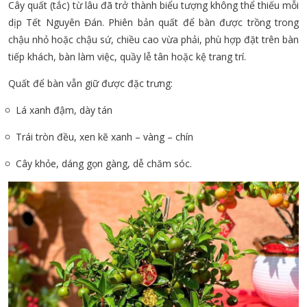
Cây quất (tắc) từ lâu đã trở thành biểu tượng không thể thiếu mỗi
dịp Tết Nguyên Đán. Phiên bản quất để bàn được trồng trong
chậu nhỏ hoặc chậu sứ, chiều cao vừa phải, phù hợp đặt trên bàn
tiếp khách, bàn làm việc, quầy lễ tân hoặc kệ trang trí.
Quất để bàn vẫn giữ được đặc trưng:
Lá xanh đậm, dày tán
Trái tròn đều, xen kẽ xanh – vàng – chín
Cây khỏe, dáng gọn gàng, dễ chăm sóc.