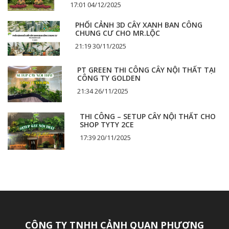
17:01 04/12/2025
PHỐI CẢNH 3D CÂY XANH BAN CÔNG
CHUNG CƯ CHO MR.LỘC
21:19 30/11/2025
PT GREEN THI CÔNG CÂY NỘI THẤT TẠI
CÔNG TY GOLDEN
21:34 26/11/2025
THI CÔNG – SETUP CÂY NỘI THẤT CHO
SHOP TYTY 2CE
17:39 20/11/2025
CÔNG TY TNHH CẢNH QUAN PHƯƠNG