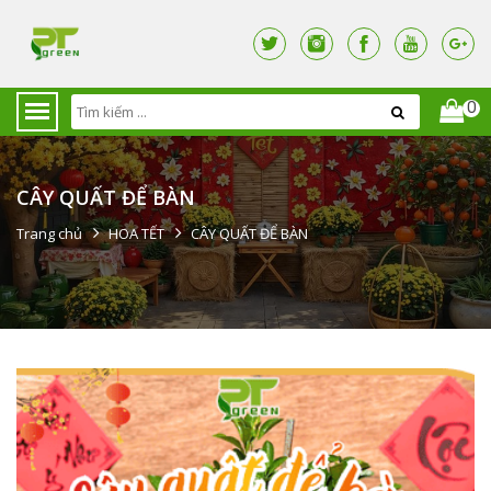
0
CÂY QUẤT ĐỂ BÀN
Trang chủ
HOA TẾT
CÂY QUẤT ĐỂ BÀN