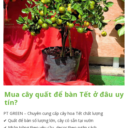
Mua cây quất để bàn Tết ở đâu uy
tín?
PT GREEN – Chuyên cung cấp cây hoa Tết chất lượng
✔ Quất để bàn số lượng lớn, cây có sẵn tại vườn
✔ Nhận trồng theo yêu cầu, decor theo ngân sách