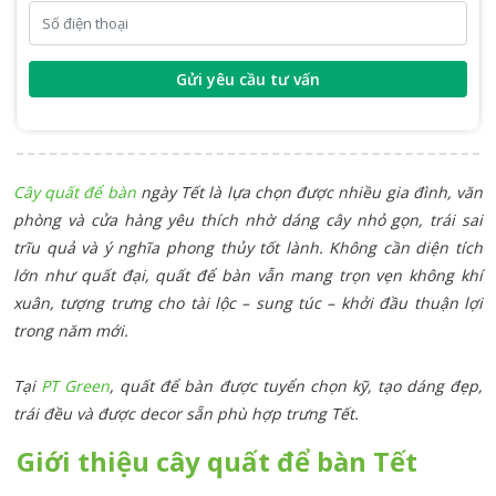
Gửi yêu cầu tư vấn
Cây quất để bàn
ngày Tết là lựa chọn được nhiều gia đình, văn
phòng và cửa hàng yêu thích nhờ dáng cây nhỏ gọn, trái sai
trĩu quả và ý nghĩa phong thủy tốt lành. Không cần diện tích
lớn như quất đại, quất để bàn vẫn mang trọn vẹn không khí
xuân, tượng trưng cho tài lộc – sung túc – khởi đầu thuận lợi
trong năm mới.
Tại
PT Green
, quất để bàn được tuyển chọn kỹ, tạo dáng đẹp,
trái đều và được decor sẵn phù hợp trưng Tết.
Giới thiệu cây quất để bàn Tết