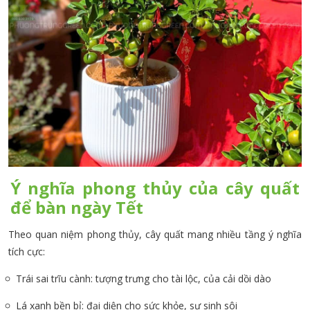
Ý nghĩa phong thủy của cây quất
để bàn ngày Tết
Theo quan niệm phong thủy, cây quất mang nhiều tầng ý nghĩa
tích cực:
Trái sai trĩu cành: tượng trưng cho tài lộc, của cải dồi dào
Lá xanh bền bỉ: đại diện cho sức khỏe, sự sinh sôi