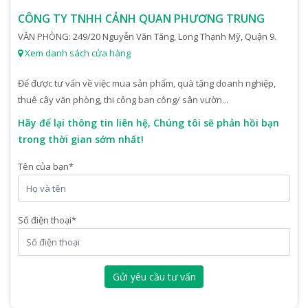
CÔNG TY TNHH CẢNH QUAN PHƯƠNG TRUNG
VĂN PHÒNG: 249/20 Nguyễn Văn Tăng, Long Thạnh Mỹ, Quận 9.
Xem danh sách cửa hàng
Để được tư vấn về việc mua sản phẩm, quà tặng doanh nghiệp,
thuê cây văn phòng, thi công ban công/ sân vườn...
Hãy để lại thông tin liên hệ, Chúng tôi sẽ phản hồi bạn
trong thời gian sớm nhất!
Tên của bạn
*
Số điện thoại
*
Gửi yêu cầu tư vấn