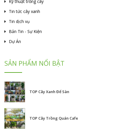
Kỹ thuật trồng cây
Tin tức cây xanh
Tin dịch vụ
Bản Tin - Sự Kiện
Dự Án
SẢN PHẨM NỔI BẬT
TOP Cây Xanh Để Sàn
TOP Cây Trồng Quán Cafe