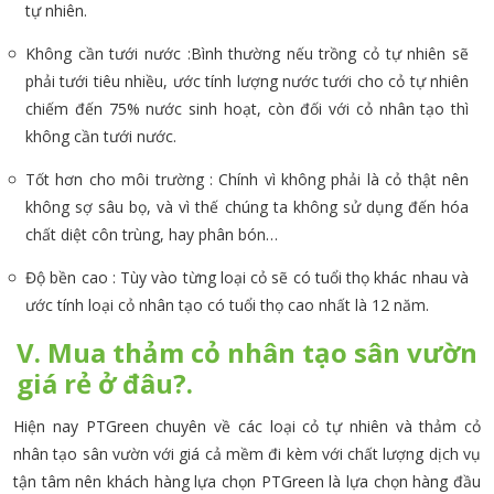
tự nhiên.
Không cần tưới nước :Bình thường nếu trồng cỏ tự nhiên sẽ
phải tưới tiêu nhiều, ước tính lượng nước tưới cho cỏ tự nhiên
chiếm đến 75% nước sinh hoạt, còn đối với cỏ nhân tạo thì
không cần tưới nước.
Tốt hơn cho môi trường : Chính vì không phải là cỏ thật nên
không sợ sâu bọ, và vì thế chúng ta không sử dụng đến hóa
chất diệt côn trùng, hay phân bón…
Độ bền cao : Tùy vào từng loại cỏ sẽ có tuổi thọ khác nhau và
ước tính loại cỏ nhân tạo có tuổi thọ cao nhất là 12 năm.
V. Mua thảm cỏ nhân tạo sân vườn
giá rẻ ở đâu?.
Hiện nay PTGreen chuyên về các loại cỏ tự nhiên và thảm cỏ
nhân tạo sân vườn với giá cả mềm đi kèm với chất lượng dịch vụ
tận tâm nên khách hàng lựa chọn PTGreen là lựa chọn hàng đầu