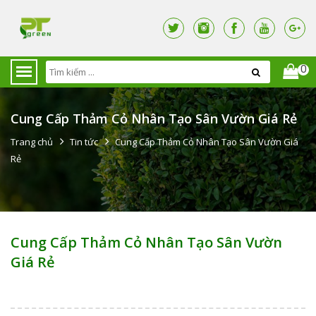
0
Cung Cấp Thảm Cỏ Nhân Tạo Sân Vườn Giá Rẻ
Trang chủ
Tin tức
Cung Cấp Thảm Cỏ Nhân Tạo Sân Vườn Giá
Rẻ
Cung Cấp Thảm Cỏ Nhân Tạo Sân Vườn
Giá Rẻ