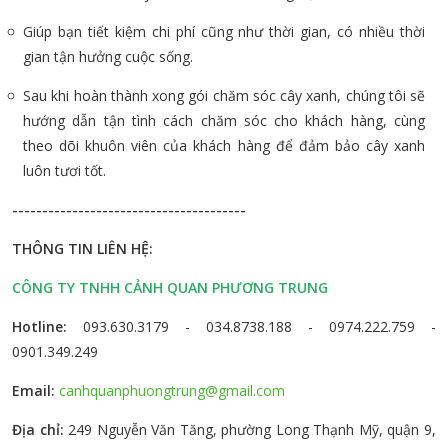
Giúp bạn tiết kiệm chi phí cũng như thời gian, có nhiều thời
gian tận hưởng cuộc sống.
Sau khi hoàn thành xong gói chăm sóc cây xanh, chúng tôi sẽ
hướng dẫn tận tình cách chăm sóc cho khách hàng, cùng
theo dõi khuôn viên của khách hàng để đảm bảo cây xanh
luôn tươi tốt.
---------------------------------------
THÔNG TIN LIÊN HỆ:
CÔNG TY TNHH CẢNH QUAN PHƯƠNG TRUNG
Hotline:
093.630.3179 - 034.8738.188 - 0974.222.759 -
0901.349.249
Email:
canhquanphuongtrung@gmail.com
Địa chỉ:
249 Nguyễn Văn Tăng, phường Long Thạnh Mỹ, quận 9,