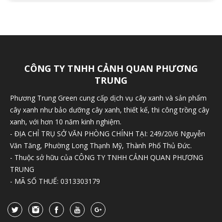
CÔNG TY TNHH CẢNH QUAN PHƯƠNG
TRUNG
Phương Trung Green cung cấp dịch vụ cây xanh và sản phẩm
cây xanh như bảo dưỡng cây xanh, thiết kế, thi công trồng cây
xanh, với hơn 10 năm kinh nghiệm.
- ĐỊA CHỈ TRỤ SỞ VĂN PHÒNG CHÍNH TẠI: 249/20/6 Nguyễn
Văn Tăng, Phường Long Thạnh Mỹ, Thành Phố Thủ Đức.
- Thuộc sở hữu của CÔNG TY TNHH CẢNH QUAN PHƯƠNG
TRUNG
- MÃ SỐ THUẾ: 0313303179