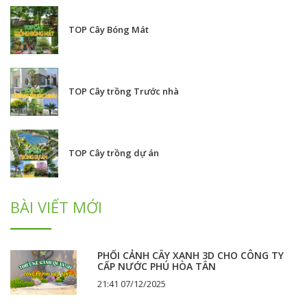
TOP Cây Bóng Mát
TOP Cây trồng Trước nhà
TOP Cây trồng dự án
BÀI VIẾT MỚI
PHỐI CẢNH CÂY XANH 3D CHO CÔNG TY
CẤP NƯỚC PHÚ HÒA TÂN
21:41 07/12/2025