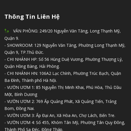
Thông Tin Liên Hệ
VĂN PHÒNG: 249/20 Nguyễn Văn Tăng, Long Thạnh Mỹ,
Quận 9.
- SHOWROOM: 129 Nguyễn Văn Tăng, Phường Long Thạnh Mỹ,
Quận 9, TP.Thủ Đức.
- CHI NHÁNH HP: Số 56 Hùng Duệ Vương, Phường Thượng Lý,
Quận Hồng Bàng, Hải Phòng.
- CHI NHÁNH HN: 106A2 Lạc Chính, Phường Trúc Bạch, Quận
Ba Đình, Thành phố Hà Nội.
- VƯỜN ƯƠM 1: 85 Nguyễn Thị Minh Khai, Phú Hòa, Thủ Dầu
Một, Bình Dương
- VƯỜN ƯƠM 2: 769 Ấp Quảng Phát, Xã Quảng Tiến, Trảng
Bom, Đồng Nai.
- VƯỜN ƯƠM 3: Ấp Đại An, Xã Hòa An, Chợ Lách, Bến Tre.
- VƯỜN ƯƠM 4: Số 455, Khóm Tân Mỹ, Phường Tân Quy Đông,
Thành Phố Sa Đéc, Đồng Tháp.