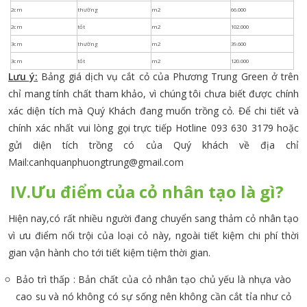
Lưu ý:
Bảng giá dịch vụ cắt cỏ của Phương Trung Green ở trên
chỉ mang tính chất tham khảo, vì chúng tôi chưa biết được chính
xác diện tích mà Quý Khách đang muốn trồng cỏ. Để chi tiết và
chính xác nhất vui lòng gọi trực tiếp Hotline 093 630 3179 hoặc
gửi diện tích trồng có của Quý khách về địa chỉ
Mail:canhquanphuongtrung@gmail.com
IV.Ưu điểm của cỏ nhân tạo là gì?
Hiện nay,có rất nhiều người đang chuyển sang thảm cỏ nhân tạo
vì ưu điểm nổi trội của loại cỏ này, ngoài tiết kiệm chi phí thời
gian vận hành cho tới tiết kiệm tiệm thời gian.
Bảo trì thấp : Bản chất của cỏ nhân tạo chủ yếu là nhựa vào
cao su và nó không có sự sống nên không cần cắt tỉa như cỏ