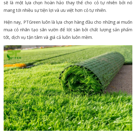
sẽ là một lựa chọn hoàn hảo thay thế cho cỏ tự nhiên bởi nó
mang tới nhiều sự tiện lợi và ưu việt hơn cỏ tự nhiên.
Hiện nay, PTGreen luôn là lựa chọn hàng đầu cho những ai muốn
mua cỏ nhân tạo sân vườn để lót sàn bởi chất lượng sản phẩm
tốt, dịch vụ tận tâm và giá cả luôn luôn mềm.