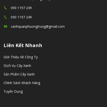
090 1197 249
090 1197 249
canhquanphuongtrung@gmail.com
Liên Kết Nhanh
Giới Thiệu Về Công Ty
Dịch Vụ Cây Xanh
Sản Phẩm Cây Xanh
Chính Sách Khách Hàng
Tuyển Dụng