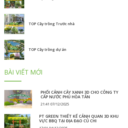
TOP Cây trồng Trước nhà
TOP Cây trồng dự án
BÀI VIẾT MỚI
PHỐI CẢNH CÂY XANH 3D CHO CÔNG TY
CẤP NƯỚC PHÚ HÒA TÂN
21:41 07/12/2025
PT GREEN THIẾT KẾ CẢNH QUAN 3D KHU
VỰC BBQ TẠI ĐỊA ĐẠO CỦ CHI