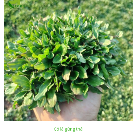
Cỏ lá gừng thái