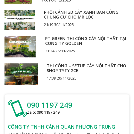
17:01 04/12/2025
PHỐI CẢNH 3D CÂY XANH BAN CÔNG
CHUNG CƯ CHO MR.LỘC
21:19 30/11/2025
PT GREEN THI CÔNG CÂY NỘI THẤT TẠI
CÔNG TY GOLDEN
21:34 26/11/2025
THI CÔNG – SETUP CÂY NỘI THẤT CHO
SHOP TYTY 2CE
17:39 20/11/2025
090 1197 249
Zalo: 090 1197 249
CÔNG TY TNHH CẢNH QUAN PHƯƠNG TRUNG