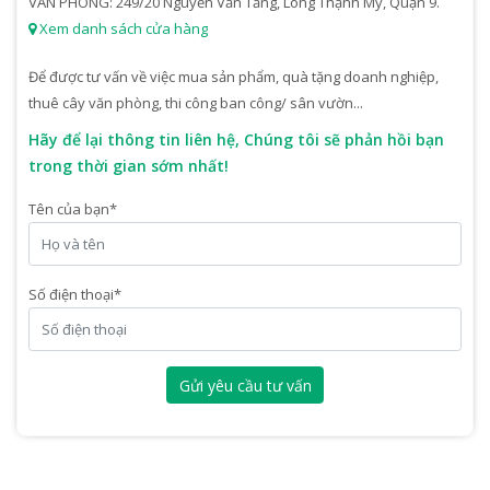
VĂN PHÒNG: 249/20 Nguyễn Văn Tăng, Long Thạnh Mỹ, Quận 9.
Xem danh sách cửa hàng
Để được tư vấn về việc mua sản phẩm, quà tặng doanh nghiệp,
thuê cây văn phòng, thi công ban công/ sân vườn...
Hãy để lại thông tin liên hệ, Chúng tôi sẽ phản hồi bạn
trong thời gian sớm nhất!
Tên của bạn
*
Số điện thoại
*
Gửi yêu cầu tư vấn