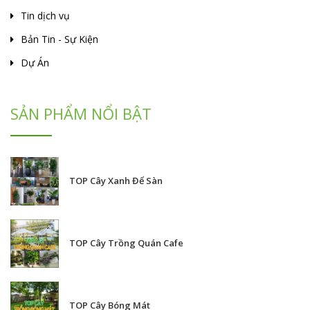
Tin dịch vụ
Bản Tin - Sự Kiện
Dự Án
SẢN PHẨM NỔI BẬT
TOP Cây Xanh Để Sàn
TOP Cây Trồng Quán Cafe
TOP Cây Bóng Mát