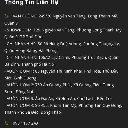
Thông Tin Liên Hệ
VĂN PHÒNG: 249/20 Nguyễn Văn Tăng, Long Thạnh Mỹ,
Quận 9.
- SHOWROOM: 129 Nguyễn Văn Tăng, Phường Long Thạnh Mỹ,
Quận 9, TP.Thủ Đức.
- CHI NHÁNH HP: Số 56 Hùng Duệ Vương, Phường Thượng Lý,
Quận Hồng Bàng, Hải Phòng.
- CHI NHÁNH HN: 106A2 Lạc Chính, Phường Trúc Bạch, Quận
Ba Đình, Thành phố Hà Nội.
- VƯỜN ƯƠM 1: 85 Nguyễn Thị Minh Khai, Phú Hòa, Thủ Dầu
Một, Bình Dương
- VƯỜN ƯƠM 2: 769 Ấp Quảng Phát, Xã Quảng Tiến, Trảng
Bom, Đồng Nai.
- VƯỜN ƯƠM 3: Ấp Đại An, Xã Hòa An, Chợ Lách, Bến Tre.
- VƯỜN ƯƠM 4: Số 455, Khóm Tân Mỹ, Phường Tân Quy Đông,
Thành Phố Sa Đéc, Đồng Tháp.
090 1197 249