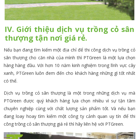
IV. Giới thiệu dịch vụ trồng cỏ sân
thượng tận nơi giá rẻ.
Nếu bạn đang tìm kiếm một địa chỉ để thi công dịch vụ trồng cỏ
sân thượng cho căn nhà của mình thì PTGreen là một lựa chọn
hàng hàng đầu. Với hơn 10 năm kinh nghiệm trong lĩnh vực cây
xanh, PTGreen luôn đem đến cho khách hàng những gì tốt nhất
có thể.
Dịch vụ trồng cỏ sân thượng là một trong những dịch vụ mà
PTGreen được quý khách hàng lựa chọn nhiều vì sự tận tâm
chuyên nghiệp cùng với chất lượng sản phẩm tốt. Và nếu bạn
đang loay hoay tìm kiếm một công ty cảnh quan uy tín để thi
công trồng cỏ sân thượng giá rẻ thì hãy liên hệ với PTGreen.