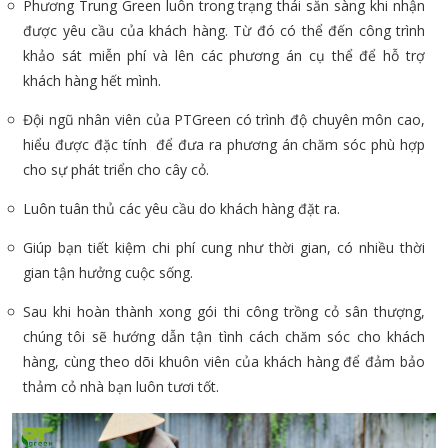
Phương Trung Green luôn trong trạng thái sẵn sàng khi nhận
được yêu cầu của khách hàng. Từ đó có thể đến công trình
khảo sát miễn phí và lên các phương án cụ thể để hỗ trợ
khách hàng hết mình.
Đội ngũ nhân viên của PTGreen có trình độ chuyên môn cao,
hiểu được đặc tính để đưa ra phương án chăm sóc phù hợp
cho sự phát triển cho cây cỏ.
Luôn tuân thủ các yêu cầu do khách hàng đặt ra.
Giúp bạn tiết kiệm chi phí cung như thời gian, có nhiều thời
gian tận hưởng cuộc sống.
Sau khi hoàn thành xong gói thi công trồng cỏ sân thượng,
chúng tôi sẽ hướng dẫn tận tình cách chăm sóc cho khách
hàng, cùng theo dõi khuôn viên của khách hàng để đảm bảo
thảm cỏ nhà bạn luôn tươi tốt.