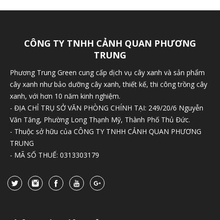
CÔNG TY TNHH CẢNH QUAN PHƯƠNG
TRUNG
Phương Trung Green cung cấp dịch vụ cây xanh và sản phẩm
cây xanh như bảo dưỡng cây xanh, thiết kế, thi công trồng cây
xanh, với hơn 10 năm kinh nghiệm.
- ĐỊA CHỈ TRỤ SỞ VĂN PHÒNG CHÍNH TẠI: 249/20/6 Nguyễn
Văn Tăng, Phường Long Thạnh Mỹ, Thành Phố Thủ Đức.
- Thuộc sở hữu của CÔNG TY TNHH CẢNH QUAN PHƯƠNG
TRUNG
- MÃ SỐ THUẾ: 0313303179