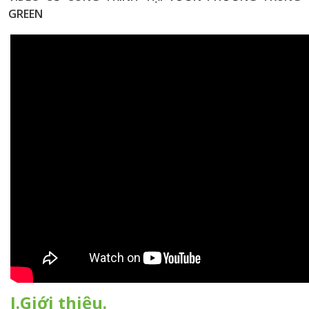
GREEN
I.Giới thiệu.