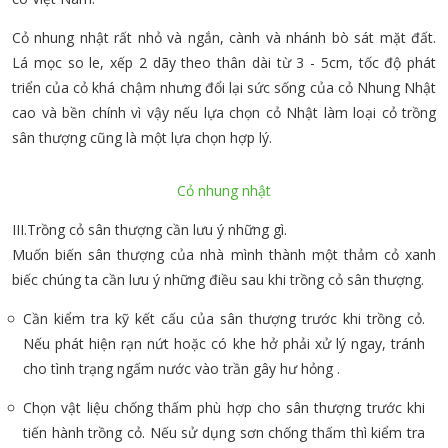
Cỏ nhung nhật rất nhỏ và ngắn, cành và nhánh bò sát mặt đất.
Lá mọc so le, xếp 2 dãy theo thân dài từ 3 - 5cm, tốc độ phát
triển của cỏ khá chậm nhưng đổi lại sức sống của cỏ Nhung Nhật
cao và bền chính vì vậy nếu lựa chọn cỏ Nhật làm loại cỏ trồng
sân thượng cũng là một lựa chọn hợp lý.
Cỏ nhung nhật
III.Trồng cỏ sân thượng cần lưu ý những gì.
Muốn biến sân thượng của nhà mình thành một thảm cỏ xanh
biếc chúng ta cần lưu ý những điều sau khi trồng cỏ sân thượng.
Cần kiểm tra kỹ kết cấu của sân thượng trước khi trồng cỏ.
Nếu phát hiện rạn nứt hoặc có khe hở phải xử lý ngay, tránh
cho tình trạng ngấm nước vào trần gây hư hỏng .
Chọn vật liệu chống thấm phù hợp cho sân thượng trước khi
tiến hành trồng cỏ. Nếu sử dụng sơn chống thấm thì kiểm tra