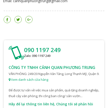
Email: canhquanphuongtrung@gmail.com
090 1197 249
Zalo: 090 1197 249
CÔNG TY TNHH CẢNH QUAN PHƯƠNG TRUNG
VĂN PHÒNG: 249/20 Nguyễn Văn Tăng, Long Thạnh Mỹ, Quận 9.
Xem danh sách cửa hàng
Để được tư vấn về việc mua sản phẩm, quà tặng doanh nghiệp,
thuê cây văn phòng, thi công ban công/ sân vườn...
Hãy để lại thông tin liên hệ, Chúng tôi sẽ phản hồi