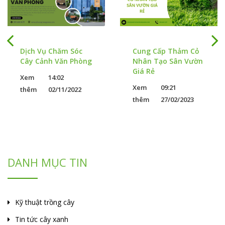
Dịch Vụ Chăm Sóc
Cung Cấp Thảm Cỏ
Cây Cảnh Văn Phòng
Nhân Tạo Sân Vườn
Giá Rẻ
Xem
14:02
Xem
09:21
thêm
02/11/2022
thêm
27/02/2023
DANH MỤC TIN
Kỹ thuật trồng cây
Tin tức cây xanh