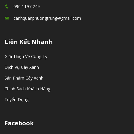
090 1197 249
canhquanphuongtrung@gmail.com
Liên Kết Nhanh
Giới Thiệu Về Công Ty
Dịch Vụ Cây Xanh
Sản Phẩm Cây Xanh
Chính Sách Khách Hàng
Tuyển Dụng
Facebook