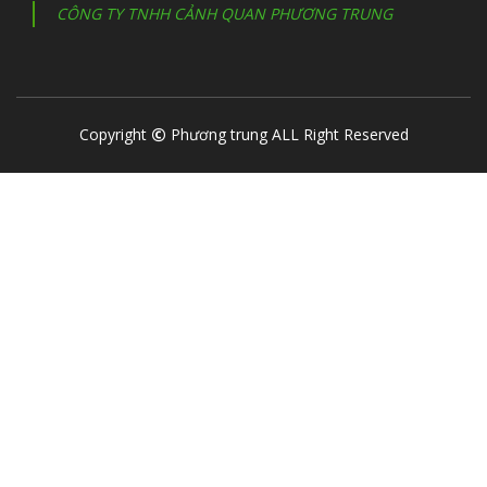
CÔNG TY TNHH CẢNH QUAN PHƯƠNG TRUNG
Copyright
Phương trung ALL Right Reserved