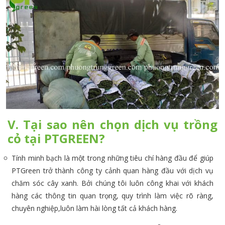
V. Tại sao nên chọn dịch vụ trồng
cỏ tại PTGREEN?
Tính minh bạch là một trong những tiêu chí hàng đầu để giúp
PTGreen trở thành công ty cảnh quan hàng đầu với dịch vụ
chăm sóc cây xanh. Bởi chúng tôi luôn công khai với khách
hàng các thông tin quan trọng, quy trình làm việc rõ ràng,
chuyên nghiệp,luôn làm hài lòng tất cả khách hàng.