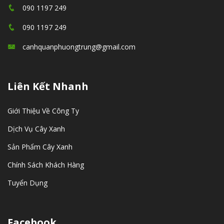
090 1197 249
090 1197 249
canhquanphuongtrung@gmail.com
Liên Kết Nhanh
Giới Thiệu Về Công Ty
Dịch Vụ Cây Xanh
Sản Phẩm Cây Xanh
Chính Sách Khách Hàng
Tuyển Dụng
Facebook