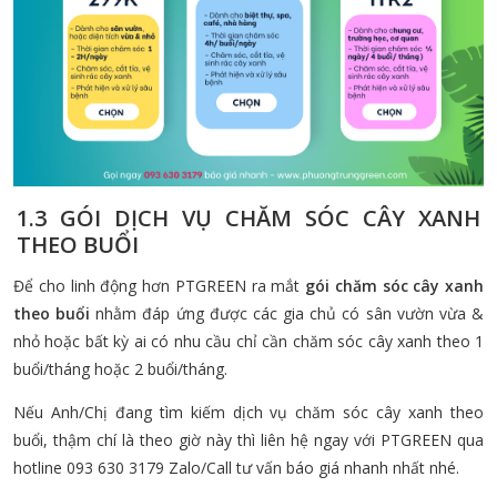
1.3 GÓI DỊCH VỤ CHĂM SÓC CÂY XANH
THEO BUỔI
Để cho linh động hơn PTGREEN ra mắt
gói chăm sóc cây xanh
theo buổi
nhằm đáp ứng được các gia chủ có sân vườn vừa &
nhỏ hoặc bất kỳ ai có nhu cầu chỉ cần chăm sóc cây xanh theo 1
buổi/tháng hoặc 2 buổi/tháng.
Nếu Anh/Chị đang tìm kiếm dịch vụ chăm sóc cây xanh theo
buổi, thậm chí là theo giờ này thì liên hệ ngay với PTGREEN qua
hotline 093 630 3179 Zalo/Call tư vấn báo giá nhanh nhất nhé.