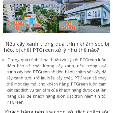
Nếu cây xanh trong quá trình chăm sóc bị
héo, bị chết PTGreen xử lý như thế nào?
Trong quá trình thỏa thuận và ký kết PTGreen luôn
đảm bảo về chất lượng cây xanh, nếu trong quá
trình cây héo PTGreen sẽ tiến hành chăm sóc cây để
cây xanh tươi trở lại. Nếu cây chết, PTGreen sẽ thay
thế một cây mới cho khách hàng. PTGreen luôn cam
kết các dịch vụ tận tâm của khách hàng được đặt lên
hàng đầu để khách hàng luôn đặt trọn niềm tin tới
PTGreen.
Khách hàng nên lựa chọn gói dịch chăm sóc