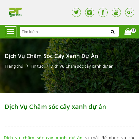
0
Dịch Vụ Chăm Sóc Cây Xanh Dự Án
Trang chủ
Tin tức
Dịch Vụ Chăm sóc cây xanh dự án
Dịch Vụ Chăm sóc cây xanh dự án
Dịch vụ chăm sóc cây xanh dự án
ra mắt để phục vụ các