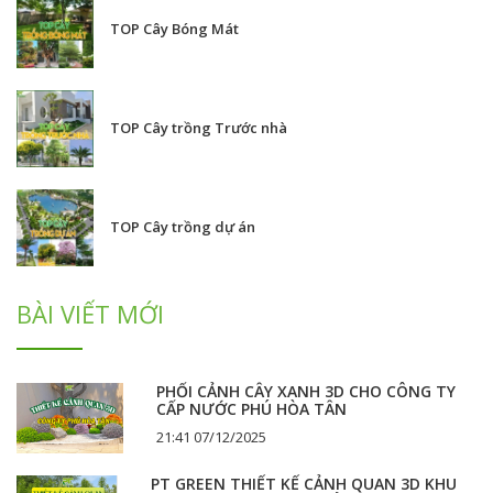
TOP Cây Bóng Mát
TOP Cây trồng Trước nhà
TOP Cây trồng dự án
BÀI VIẾT MỚI
PHỐI CẢNH CÂY XANH 3D CHO CÔNG TY
CẤP NƯỚC PHÚ HÒA TÂN
21:41 07/12/2025
PT GREEN THIẾT KẾ CẢNH QUAN 3D KHU