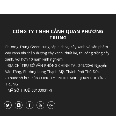
CÔNG TY TNHH CẢNH QUAN PHƯƠNG
TRUNG
Phương Trung Green cung cấp dịch vụ cây xanh và sản phẩm
cây xanh như bảo dưỡng cây xanh, thiết kế, thi công trồng cây
xanh, với hơn 10 năm kinh nghiệm.
- ĐỊA CHỈ TRỤ SỞ VĂN PHÒNG CHÍNH TẠI: 249/20/6 Nguyễn
Văn Tăng, Phường Long Thạnh Mỹ, Thành Phố Thủ Đức.
- Thuộc sở hữu của CÔNG TY TNHH CẢNH QUAN PHƯƠNG
TRUNG
- MÃ SỐ THUẾ: 0313303179