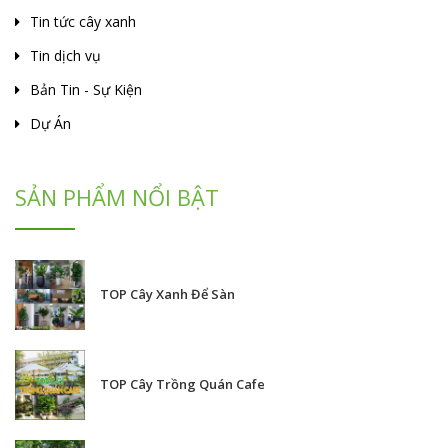
Tin tức cây xanh
Tin dịch vụ
Bản Tin - Sự Kiện
Dự Án
SẢN PHẨM NỔI BẬT
TOP Cây Xanh Để Sàn
TOP Cây Trồng Quán Cafe