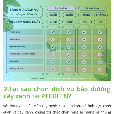
2.Tại sao chọn dịch vụ bảo dưỡng
cây xanh tại PTGREEN?
Với đội ngũ nhân viên tay nghề cao, am hiểu về lĩnh vực cảnh
quan và cây xanh, chúng tôi chắc chắn rằng sẽ mang lại những