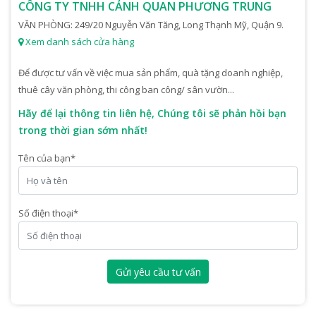
CÔNG TY TNHH CẢNH QUAN PHƯƠNG TRUNG
VĂN PHÒNG: 249/20 Nguyễn Văn Tăng, Long Thạnh Mỹ, Quận 9.
Xem danh sách cửa hàng
Để được tư vấn về việc mua sản phẩm, quà tặng doanh nghiệp,
thuê cây văn phòng, thi công ban công/ sân vườn...
Hãy để lại thông tin liên hệ, Chúng tôi sẽ phản hồi bạn
trong thời gian sớm nhất!
Tên của bạn
*
Số điện thoại
*
Gửi yêu cầu tư vấn