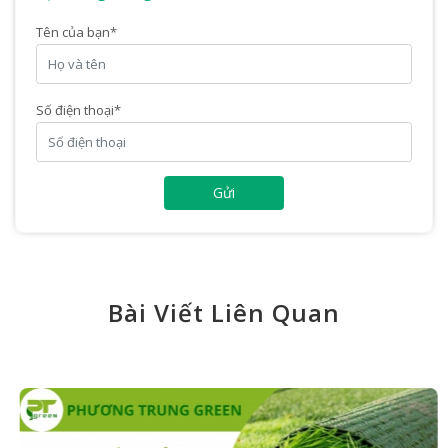
Tên của bạn
*
Số điện thoại
*
Gửi
Bài Viết Liên Quan