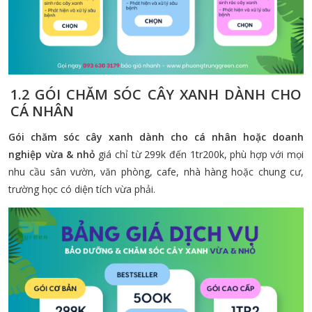
1.2 GÓI CHĂM SÓC CÂY XANH DÀNH CHO
CÁ NHÂN
Gói chăm sóc cây xanh dành cho cá nhân hoặc doanh
nghiệp vừa & nhỏ
giá chỉ từ 299k đến 1tr200k, phù hợp với mọi
nhu cầu sân vườn, văn phòng, cafe, nhà hàng hoặc chung cư,
trường học có diện tích vừa phải.