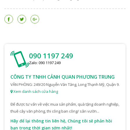
090 1197 249
Zalo: 090 1197 249
CÔNG TY TNHH CẢNH QUAN PHƯƠNG TRUNG
VĂN PHÒNG: 249/20 Nguyễn Văn Tăng, Long Thạnh Mỹ, Quận 9.
Xem danh sách cửa hàng
Để được tư vấn về việc mua sản phẩm, quà tặng doanh nghiệp,
thuê cây văn phòng, thi công ban công/ sân vườn...
Hãy để lại thông tin liên hệ, Chúng tôi sẽ phản hồi
bạn trong thời gian sớm nhất!