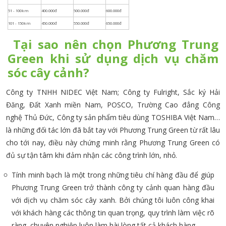
Tại sao nên chọn Phương Trung
Green khi sử dụng dịch vụ chăm
sóc cây cảnh?
Công ty TNHH NIDEC Việt Nam; Công ty Fulright, Sắc ký Hải
Đăng, Đất Xanh miền Nam, POSCO, Trường Cao đẳng Công
nghệ Thủ Đức, Công ty sản phẩm tiêu dùng TOSHIBA Việt Nam…
là những đối tác lớn đã bắt tay với Phương Trung Green từ rất lâu
cho tới nay, điều này chứng minh rằng Phương Trung Green có
đủ sự tận tâm khi đảm nhận các công trình lớn, nhỏ.
Tính minh bạch là một trong những tiêu chí hàng đầu để giúp
Phương Trung Green trở thành công ty cảnh quan hàng đầu
với dịch vụ chăm sóc cây xanh. Bởi chúng tôi luôn công khai
với khách hàng các thông tin quan trọng, quy trình làm việc rõ
ràng, chuyên nghiệp,luôn làm hài lòng tất cả khách hàng.