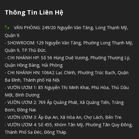
Thông Tin Liên Hệ
VĂN PHÒNG: 249/20 Nguyễn Văn Tăng, Long Thạnh Mỹ,
Quận 9.
- SHOWROOM: 129 Nguyễn Văn Tăng, Phường Long Thạnh Mỹ,
Quận 9, TP.Thủ Đức.
- CHI NHÁNH HP: Số 56 Hùng Duệ Vương, Phường Thượng Lý,
Quận Hồng Bàng, Hải Phòng.
- CHI NHÁNH HN: 106A2 Lạc Chính, Phường Trúc Bạch, Quận
Ba Đình, Thành phố Hà Nội.
- VƯỜN ƯƠM 1: 85 Nguyễn Thị Minh Khai, Phú Hòa, Thủ Dầu
Một, Bình Dương
- VƯỜN ƯƠM 2: 769 Ấp Quảng Phát, Xã Quảng Tiến, Trảng
Bom, Đồng Nai.
- VƯỜN ƯƠM 3: Ấp Đại An, Xã Hòa An, Chợ Lách, Bến Tre.
- VƯỜN ƯƠM 4: Số 455, Khóm Tân Mỹ, Phường Tân Quy Đông,
Thành Phố Sa Đéc, Đồng Tháp.