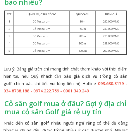
bao nhiêu?
Lưu ý: Bảng giá trên chỉ mang tính chất tham khảo với thời điểm
hiện tại, nếu Quý Khách cần
báo giá dịch vụ trồng cỏ sân
golf
chính xác chi tiết vui lòng liên hệ Hotline
093.630.3179 -
034.8738.188 - 0974.222.759 - 0901.349.249
Cỏ sân golf mua ở đâu? Gợi ý địa chỉ
mua cỏ sân Golf giá rẻ uy tín
Nhắc đến
cỏ sân golf
nhiều người nghĩ rằng có thể dễ dàng
trồng vì chúng đều được trồng nhiều ở các đường phố. Nhưng