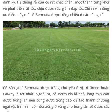
định kỳ. Hệ thống rễ của cỏ rất chắc chắn, mọc thành từng khối
và phát triển rất tốt, chịu được sức giẫm đạp tốt. Chính vì những
ưu điểm này mà cỏ Bermuda được trồng nhiều ở các sân golf.
Cỏ sân golf Bermuda được trồng chủ yếu ở vị trí Green hoặc
Faiway là tốt nhất. Ngoài ra, cỏ Bermuda lá nhỏ, lông mịn cản
được bóng lăn nên cũng được trồng cao để tạo thành chướng
ngại vật trên sân cỏ, nếu trồng ở vùng cho bóng lăn sẽ được cắt