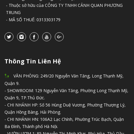
- Thuộc sở hữu của CÔNG TY TNHH CẢNH QUAN PHƯƠNG
TRUNG
- MÃ SỐ THUẾ: 0313303179
Thông Tin Liên Hệ
VĂN PHÒNG: 249/20 Nguyễn Văn Tăng, Long Thạnh Mỹ,
Quận 9.
- SHOWROOM: 129 Nguyễn Văn Tăng, Phường Long Thạnh Mỹ,
Quận 9, TP.Thủ Đức.
- CHI NHÁNH HP: Số 56 Hùng Duệ Vương, Phường Thượng Lý,
Quận Hồng Bàng, Hải Phòng.
- CHI NHÁNH HN: 106A2 Lạc Chính, Phường Trúc Bạch, Quận
Ba Đình, Thành phố Hà Nội.
- VƯỜN ƯƠM 1: 85 Nguyễn Thị Minh Khai, Phú Hòa, Thủ Dầu