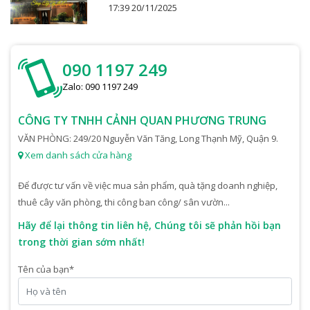
17:39 20/11/2025
090 1197 249
Zalo: 090 1197 249
CÔNG TY TNHH CẢNH QUAN PHƯƠNG TRUNG
VĂN PHÒNG: 249/20 Nguyễn Văn Tăng, Long Thạnh Mỹ, Quận 9.
Xem danh sách cửa hàng
Để được tư vấn về việc mua sản phẩm, quà tặng doanh nghiệp,
thuê cây văn phòng, thi công ban công/ sân vườn...
Hãy để lại thông tin liên hệ, Chúng tôi sẽ phản hồi bạn
trong thời gian sớm nhất!
Tên của bạn
*