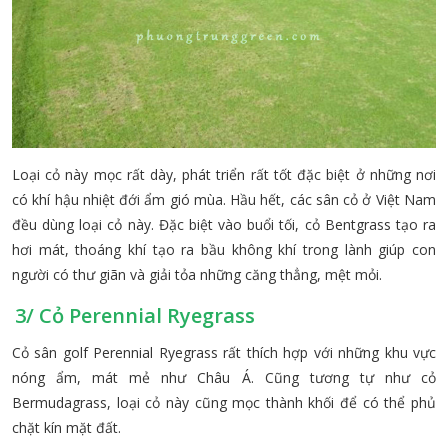
Loại cỏ này mọc rất dày, phát triển rất tốt đặc biệt ở những nơi
có khí hậu nhiệt đới ẩm gió mùa. Hầu hết, các sân cỏ ở Việt Nam
đều dùng loại cỏ này. Đặc biệt vào buổi tối, cỏ Bentgrass tạo ra
hơi mát, thoáng khí tạo ra bầu không khí trong lành giúp con
người có thư giãn và giải tỏa những căng thẳng, mệt mỏi.
3/ Cỏ Perennial Ryegrass
Cỏ sân golf Perennial Ryegrass rất thích hợp với những khu vực
nóng ẩm, mát mẻ như Châu Á. Cũng tương tự như cỏ
Bermudagrass, loại cỏ này cũng mọc thành khối để có thể phủ
chặt kín mặt đất.