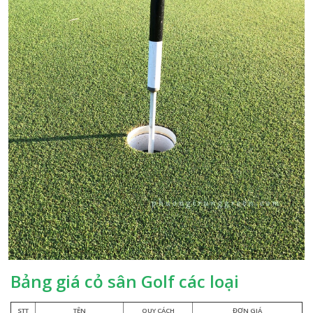
Bảng giá cỏ sân Golf các loại