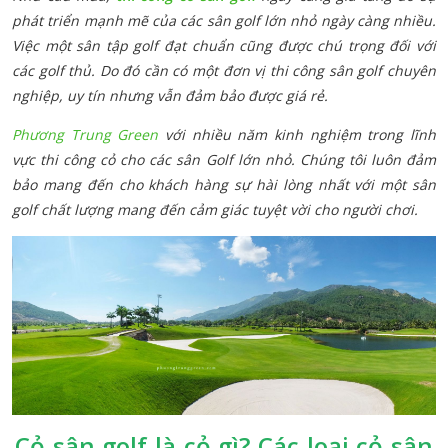
phát triển mạnh mẽ của các sân golf lớn nhỏ ngày càng nhiều.
Việc một sân tập golf đạt chuẩn cũng được chú trọng đối với
các golf thủ. Do đó cần có một đơn vị thi công sân golf chuyên
nghiệp, uy tín nhưng vẫn đảm bảo được giá rẻ.
Phương Trung Green
với nhiều năm kinh nghiệm trong lĩnh
vực thi công cỏ cho các sân Golf lớn nhỏ. Chúng tôi luôn đảm
bảo mang đến cho khách hàng sự hài lòng nhất với một sân
golf chất lượng mang đến cảm giác tuyệt vời cho người chơi.
Cỏ sân golf là cỏ gì? Các loại cỏ sân