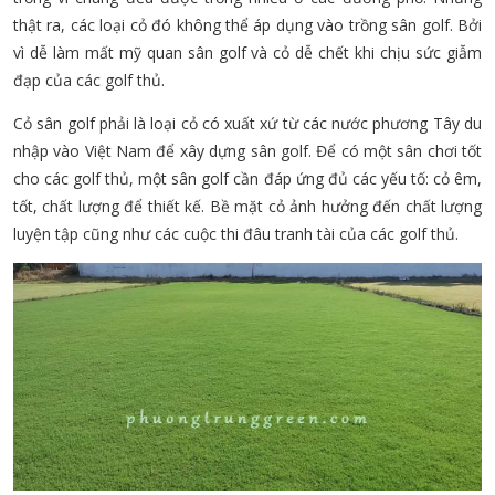
thật ra, các loại cỏ đó không thể áp dụng vào trồng sân golf. Bởi
vì dễ làm mất mỹ quan sân golf và cỏ dễ chết khi chịu sức giẫm
đạp của các golf thủ.
Cỏ sân golf phải là loại cỏ có xuất xứ từ các nước phương Tây du
nhập vào Việt Nam để xây dựng sân golf. Để có một sân chơi tốt
cho các golf thủ, một sân golf cần đáp ứng đủ các yếu tố: cỏ êm,
tốt, chất lượng để thiết kế. Bề mặt cỏ ảnh hưởng đến chất lượng
luyện tập cũng như các cuộc thi đâu tranh tài của các golf thủ.