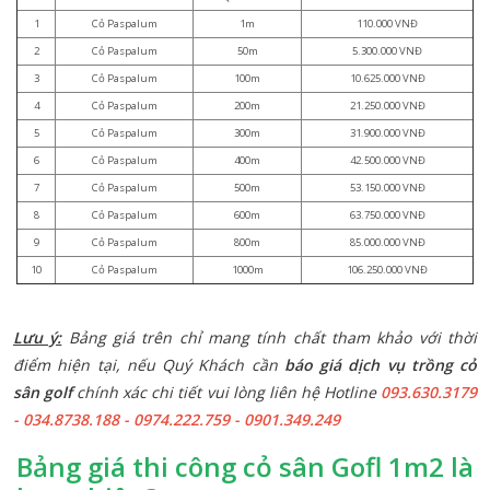
Lưu ý:
Bảng giá trên chỉ mang tính chất tham khảo với thời
điểm hiện tại, nếu Quý Khách cần
báo giá dịch vụ trồng cỏ
sân golf
chính xác chi tiết vui lòng liên hệ Hotline
093.630.3179
- 034.8738.188 - 0974.222.759 - 0901.349.249
Bảng giá thi công cỏ sân Gofl 1m2 là