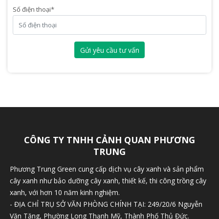
Số điện thoại
*
Gửi yêu cầu tư vấn
CÔNG TY TNHH CẢNH QUAN PHƯƠNG
TRUNG
Phương Trung Green cung cấp dịch vụ cây xanh và sản phẩm
cây xanh như bảo dưỡng cây xanh, thiết kế, thi công trồng cây
xanh, với hơn 10 năm kinh nghiệm.
- ĐỊA CHỈ TRỤ SỞ VĂN PHÒNG CHÍNH TẠI: 249/20/6 Nguyễn
Văn Tăng, Phường Long Thạnh Mỹ, Thành Phố Thủ Đức.