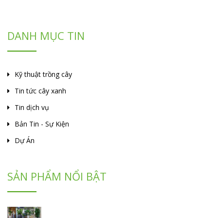
DANH MỤC TIN
Kỹ thuật trồng cây
Tin tức cây xanh
Tin dịch vụ
Bản Tin - Sự Kiện
Dự Án
SẢN PHẨM NỔI BẬT