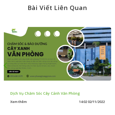
2
Cỏ Paspalum
Bài Viết Liên Quan
3
Cỏ Paspalum
4
Cỏ Paspalum
5
Cỏ Paspalum
Dịch Vụ Chăm Sóc Cây Cảnh Văn Phòng
Xem thêm
14:02 02/11/2022