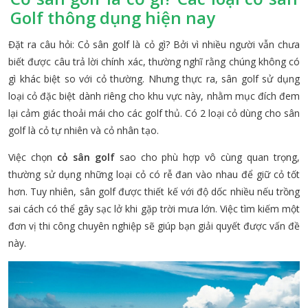
Golf thông dụng hiện nay
Đặt ra câu hỏi: Cỏ sân golf là cỏ gì? Bởi vì nhiều người vẫn chưa
biết được câu trả lời chính xác, thường nghĩ rằng chúng không có
gì khác biệt so với cỏ thường. Nhưng thực ra, sân golf sử dụng
loại cỏ đặc biệt dành riêng cho khu vực này, nhằm mục đích đem
lại cảm giác thoải mái cho các golf thủ. Có 2 loại cỏ dùng cho sân
golf là cỏ tự nhiên và cỏ nhân tạo.
Việc chọn
cỏ sân golf
sao cho phù hợp vô cùng quan trọng,
thường sử dụng những loại cỏ có rễ đan vào nhau để giữ cỏ tốt
hơn. Tuy nhiên, sân golf được thiết kế với độ dốc nhiều nếu trồng
sai cách có thể gây sạc lở khi gặp trời mưa lớn. Việc tìm kiếm một
đơn vị thi công chuyên nghiệp sẽ giúp bạn giải quyết được vấn đề
này.