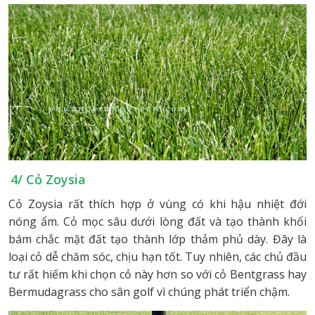
4/ Cỏ Zoysia
Cỏ Zoysia rất thích hợp ở vùng có khi hậu nhiệt đới
nóng ẩm. Cỏ mọc sâu dưới lòng đất và tạo thành khổi
bám chắc mặt đất tạo thành lớp thảm phủ dày. Đây là
loại cỏ dễ chăm sóc, chịu hạn tốt. Tuy nhiên, các chủ đầu
tư rất hiếm khi chọn cỏ này hơn so với cỏ Bentgrass hay
Bermudagrass cho sân golf vì chúng phát triển chậm.