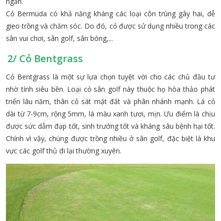
ngắn.
Cỏ Bermuda có khả năng kháng các loại côn trùng gây hai, dễ
gieo trồng và chăm sóc. Do đó, cỏ được sử dụng nhiều trong các
sân vui chơi, sân golf, sân bóng,...
2/ Cỏ Bentgrass
Cỏ Bentgrass là một sự lựa chọn tuyệt vời cho các chủ đầu tư
nhờ tính siêu bền. Loại cỏ sân golf này thuộc họ hòa thảo phát
triển lâu năm, thân cỏ sát mặt đất và phân nhánh mạnh. Lá cỏ
dài từ 7-9cm, rộng 5mm, lá màu xanh tươi, mịn. Ưu điểm là chịu
được sức dẫm đạp tốt, sinh trưởng tốt và kháng sâu bệnh hại tốt.
Chính vì vậy, chúng được trồng nhiều ở sân golf, đặc biệt là khu
vực các golf thủ đi lại thường xuyên.