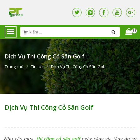
0
Dịch Vụ Thi Công Cỏ Sân Golf
Trang chủ
Tin tức
Dịch Vụ Thi Công Cỏ Sân Golf
Dịch Vụ Thi Công Cỏ Sân Golf
Nhu cầu mua,
thi công cỏ sân golf
ngày càng gia tăng do sự