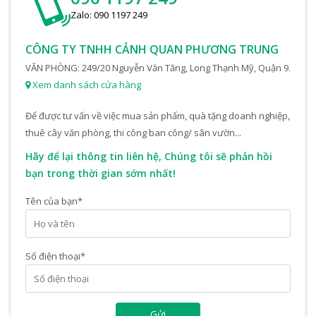
Zalo: 090 1197 249
CÔNG TY TNHH CẢNH QUAN PHƯƠNG TRUNG
VĂN PHÒNG: 249/20 Nguyễn Văn Tăng, Long Thạnh Mỹ, Quận 9.
Xem danh sách cửa hàng
Để được tư vấn về việc mua sản phẩm, quà tặng doanh nghiệp,
thuê cây văn phòng, thi công ban công/ sân vườn...
Hãy để lại thông tin liên hệ, Chúng tôi sẽ phản hồi
bạn trong thời gian sớm nhất!
Tên của bạn
*
Số điện thoại
*
Gửi