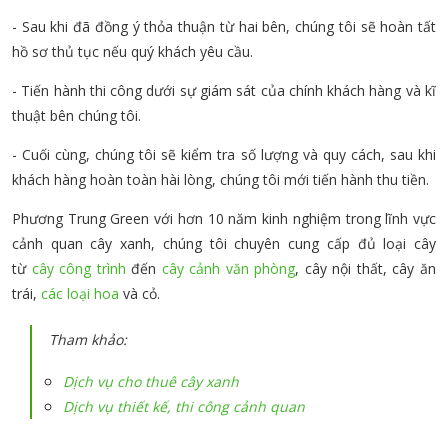
- Sau khi đã đồng ý thỏa thuận từ hai bên, chúng tôi sẽ hoàn tất
hồ sơ thủ tục nếu quý khách yêu cầu.
- Tiến hành thi công dưới sự giám sát của chính khách hàng và kĩ
thuật bên chúng tôi.
- Cuối cùng, chúng tôi sẽ kiểm tra số lượng và quy cách, sau khi
khách hàng hoàn toàn hài lòng, chúng tôi mới tiến hành thu tiền.
Phương Trung Green với hơn 10 năm kinh nghiệm trong lĩnh vực
cảnh quan cây xanh, chúng tôi chuyên cung cấp đủ loại cây
từ
cây công trình
đến
cây cảnh văn phòng
, cây nội thất, cây ăn
trái,
các loại hoa
và cỏ.
Tham khảo:
Dịch vụ cho thuê cây xanh
Dịch vụ thiết kế, thi công cảnh quan