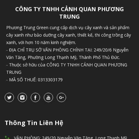
CÔNG TY TNHH CẢNH QUAN PHƯƠNG
TRUNG
Phương Trung Green cung cấp dịch vụ cây xanh và sản phẩm
cây xanh như bảo dưỡng cây xanh, thiết kế, thi công trồng cây
xanh, với hơn 10 năm kinh nghiệm.
- ĐỊA CHỈ TRỤ SỞ VĂN PHÒNG CHÍNH TẠI: 249/20/6 Nguyễn
Văn Tăng, Phường Long Thạnh Mỹ, Thành Phố Thủ Đức.
- Thuộc sở hữu của CÔNG TY TNHH CẢNH QUAN PHƯƠNG
TRUNG
- MÃ SỐ THUẾ: 0313303179
Thông Tin Liên Hệ
VĂN PHÒNG: 249/20 Nguyễn Văn Tăng, Long Thạnh Mỹ,