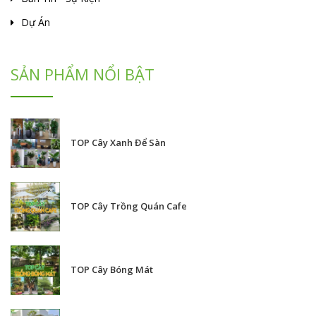
Dự Án
SẢN PHẨM NỔI BẬT
TOP Cây Xanh Để Sàn
TOP Cây Trồng Quán Cafe
TOP Cây Bóng Mát