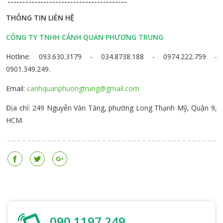
----------------------------------------
THÔNG TIN LIÊN HỆ
CÔNG TY TNHH CẢNH QUAN PHƯƠNG TRUNG
Hotline: 093.630.3179 - 034.8738.188 - 0974.222.759 -
0901.349.249.
Email:
canhquanphuongtrung@gmail.com
Địa chỉ: 249 Nguyễn Văn Tăng, phường Long Thạnh Mỹ, Quận 9,
HCM.
090 1197 249