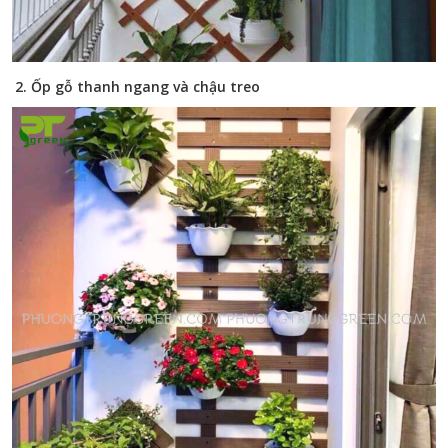
2. Ốp gỗ thanh ngang và chậu treo