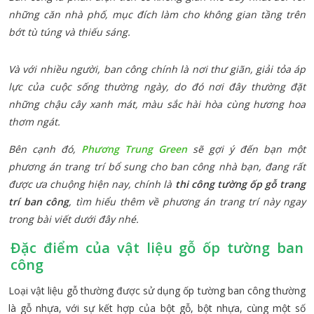
những căn nhà phố, mục đích làm cho không gian tầng trên
bớt tù túng và thiếu sáng.
Và với nhiều người, ban công chính là nơi thư giãn, giải tỏa áp
lực của cuộc sống thường ngày, do đó nơi đây thường đặt
những chậu cây xanh mát, màu sắc hài hòa cùng hương hoa
thơm ngát.
Bên cạnh đó,
Phương Trung Green
sẽ gợi ý đến bạn một
phương án trang trí bổ sung cho ban công nhà bạn, đang rất
được ưa chuộng hiện nay, chính là
thi công tường ốp gỗ trang
trí ban công
, tìm hiểu thêm về phương án trang trí này ngay
trong bài viết dưới đây nhé.
Đặc điểm của vật liệu gỗ ốp tường ban
công
Loại vật liệu gỗ thường được sử dụng ốp tường ban công thường
là gỗ nhựa, với sự kết hợp của bột gỗ, bột nhựa, cùng một số