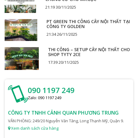
21:19 30/11/2025
PT GREEN THI CÔNG CÂY NỘI THẤT TẠI
CÔNG TY GOLDEN
21:34 26/11/2025
THI CÔNG – SETUP CÂY NỘI THẤT CHO
SHOP TYTY 2CE
17:39 20/11/2025
090 1197 249
Zalo: 090 1197 249
CÔNG TY TNHH CẢNH QUAN PHƯƠNG TRUNG
VĂN PHÒNG: 249/20 Nguyễn Văn Tăng, Long Thạnh Mỹ, Quận 9.
Xem danh sách cửa hàng