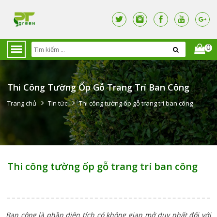
0
Thi Công Tường Ốp Gỗ Trang Trí Ban Công
Trang chủ
Tin tức
Thi công tường ốp gỗ trang trí ban công
Thi công tường ốp gỗ trang trí ban công
Ban công là phần diện tích có không gian mở duy nhất đối với