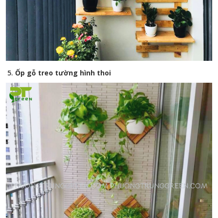
5.
Ốp gỗ treo tường hình thoi