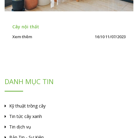
Trang trí cây xanh trong văn phòng
Xem thêm
15:21 18/11/2019
DANH MỤC TIN
Kỹ thuật trồng cây
Tin tức cây xanh
Tin dịch vụ
Bản Tin - Sự Kiện