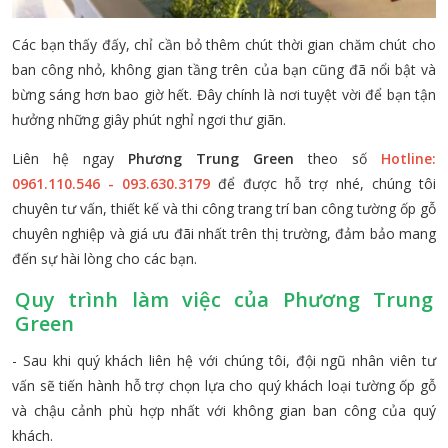
Các bạn thấy đấy, chỉ cần bỏ thêm chút thời gian chăm chút cho
ban công nhỏ, không gian tầng trên của bạn cũng đã nổi bật và
bừng sáng hơn bao giờ hết. Đây chính là nơi tuyệt vời để bạn tận
hưởng những giây phút nghỉ ngơi thư giãn.
Liên hệ ngay
Phương Trung Green
theo số
Hotline:
0961.110.546 - 093.630.3179
để được hỗ trợ nhé, chúng tôi
chuyên tư vấn, thiết kế và thi công trang trí ban công tường ốp gỗ
chuyên nghiệp và giá ưu đãi nhất trên thị trường, đảm bảo mang
đến sự hài lòng cho các bạn.
Quy trình làm việc của Phương Trung
Green
- Sau khi quý khách liên hệ với chúng tôi, đội ngũ nhân viên tư
vấn sẽ tiến hành hỗ trợ chọn lựa cho quý khách loại tường ốp gỗ
và chậu cảnh phù hợp nhất với không gian ban công của quý
khách.