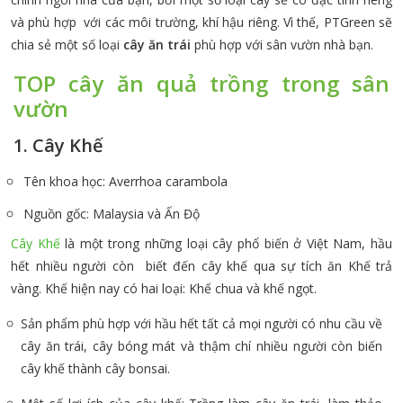
và phù hợp với các môi trường, khí hậu riêng. Vì thế, PTGreen sẽ
chia sẻ một số loại
cây ăn trái
phù hợp với sân vườn nhà bạn.
TOP cây ăn quả trồng trong sân
vườn
1. Cây Khế
Tên khoa học: Averrhoa carambola
Nguồn gốc: Malaysia và Ấn Độ
Cây Khế
là một trong những loại cây phổ biến ở Việt Nam, hầu
hết nhiều người còn biết đến cây khế qua sự tích ăn Khế trả
vàng. Khế hiện nay có hai loại: Khế chua và khế ngọt.
Sản phẩm phù hợp với hầu hết tất cả mọi người có nhu cầu về
cây ăn trái, cây bóng mát và thậm chí nhiều người còn biến
cây khế thành cây bonsai.