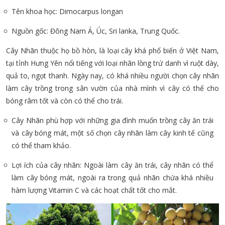
Tên khoa học: Dimocarpus longan
Nguồn gốc: Đông Nam Á, Úc, Sri lanka, Trung Quốc.
Cây Nhãn thuộc họ bồ hòn, là loại cây khá phổ biến ở Việt Nam,
tại tỉnh Hưng Yên nổi tiếng với loại nhãn lồng trứ danh vì ruột dày,
quả to, ngọt thanh. Ngày nay, có khá nhiều người chọn cây nhãn
làm cây trồng trong sân vườn của nhà mình vì cây có thế cho
bóng râm tốt và còn có thể cho trái.
Cây Nhãn phù hợp với những gia đình muốn trồng cây ăn trái
và cây bóng mát, một số chọn cây nhãn làm cây kinh tế cũng
có thể tham khảo.
Lợi ích của cây nhãn: Ngoài làm cây ăn trái, cây nhãn có thể
làm cây bóng mát, ngoài ra trong quả nhãn chứa khá nhiều
hàm lượng Vitamin C và các hoạt chất tốt cho mắt.