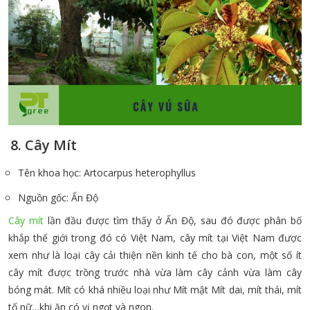
8. Cây Mít
Tên khoa học: Artocarpus heterophyllus
Nguồn gốc: Ấn Độ
Cây mít
lần đầu được tìm thấy ở Ấn Độ, sau đó được phân bố
khắp thế giới trong đó có Việt Nam, cây mít tại Việt Nam được
xem như là loại cây cải thiện nền kinh tế cho bà con, một số ít
cây mít được trồng trước nhà vừa làm cây cảnh vừa làm cây
bóng mát. Mít có khá nhiều loại như Mít mật Mít dai, mít thái, mít
tố nữ…khi ăn có vị ngọt và ngon.