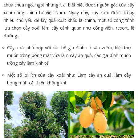
chua chua ngọt ngọt nhưng ít ai biết biết được nguồn gốc của cây
xoài cũng chính từ Việt Nam. Ngày nay, cây xoài được trồng
nhiều chủ yếu để lấy quả xuất khẩu là chính, một số công trình
lựa chọn cây xoài làm cây cảnh quan như công viên, resort, lề
đường…
Cây xoài phù hợp với các hộ gia đình có sân vườn, biệt thự
muốn trồng bóng mát vừa làm cây ăn quả, các gia đình muốn
trồng cây làm kinh tế.
Một số lợi ích của cây xoài như: Làm cây ăn quả, làm cây
bóng mát, cải thiện không khí.