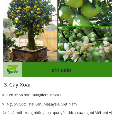
3. Cây Xoài
Tên Khoa học: Mangifera indica L.
Nguồn Gốc: Thái Lan, MaLaysia, Việt Nam.
Xoài
là một trong những loại quả yêu thích của người Việt bởi vị