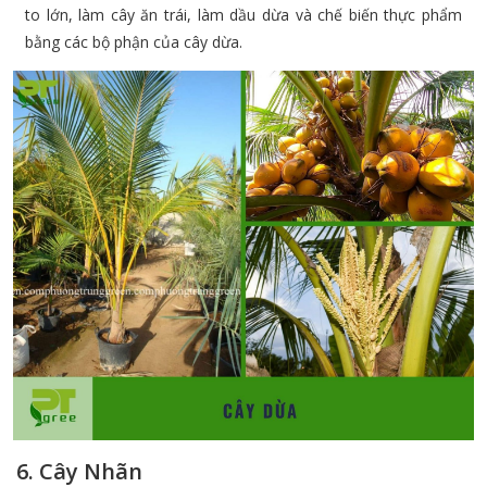
to lớn, làm cây ăn trái, làm dầu dừa và chế biến thực phẩm
bằng các bộ phận của cây dừa.
6. Cây Nhãn