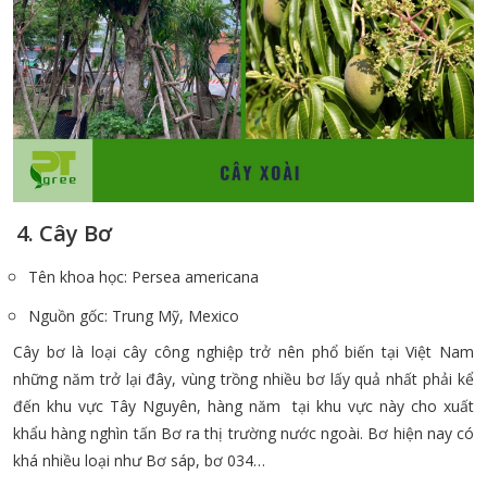
4. Cây Bơ
Tên khoa học: Persea americana
Nguồn gốc: Trung Mỹ, Mexico
Cây bơ là loại cây công nghiệp trở nên phổ biến tại Việt Nam
những năm trở lại đây, vùng trồng nhiều bơ lấy quả nhất phải kể
đến khu vực Tây Nguyên, hàng năm tại khu vực này cho xuất
khẩu hàng nghìn tấn Bơ ra thị trường nước ngoài. Bơ hiện nay có
khá nhiều loại như Bơ sáp, bơ 034…