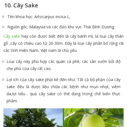
10. Cây Sake
Tên khoa học: Artocarpus incisa L,
Nguồn gốc: Malaysia và các đảo khu vực Thái Bình Dương
Cây sake
hay còn được biết đến là cây bánh mì, là loại cây thân
gỗ ,cây có chiều cao từ 20-30m. Đây là loại cây phân bố rộng rãi
các tỉnh miền Nam, Việt nam là chủ yếu.
Loại cây này phù hợp các quán cà phê, các sân vườn bởi độ
che phủ của cây rất cao.
Lợi ích của cây sake phải kể đến như: Tất cả bộ phận của cây
sake đều là dược liệu chữa các bệnh như mụn nhọt, viêm
da,lợi tiểu… quả cây sake có thể dùng trong chế biến thực
phẩm.