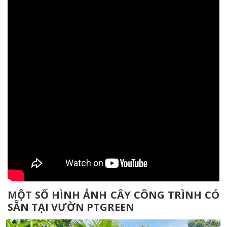
MỘT SỐ HÌNH ẢNH CÂY CÔNG TRÌNH CÓ
SẴN TẠI VƯỜN PTGREEN