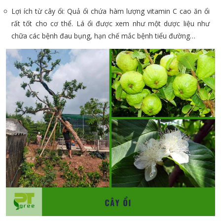
Lợi ích từ cây ổi: Quả ổi chứa hàm lượng vitamin C cao ăn ổi
rất tốt cho cơ thể. Lá ổi được xem như một dược liệu như
chữa các bệnh đau bụng, hạn chế mắc bệnh tiểu đường…