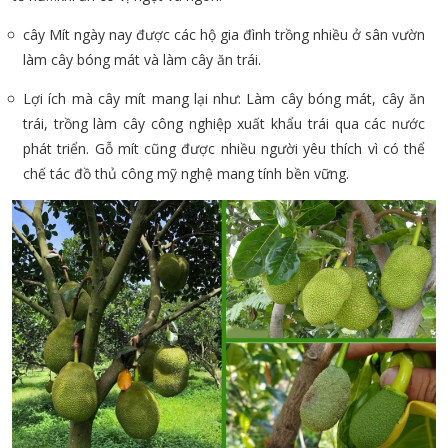
cây Mít ngày nay được các hộ gia đình trồng nhiều ở sân vườn
làm cây bóng mát và làm cây ăn trái.
Lợi ích mà cây mít mang lại như: Làm cây bóng mát, cây ăn
trái, trồng làm cây công nghiệp xuất khẩu trái qua các nước
phát triển. Gỗ mít cũng được nhiều người yêu thích vì có thể
chế tác đồ thủ công mỹ nghệ mang tính bền vững.