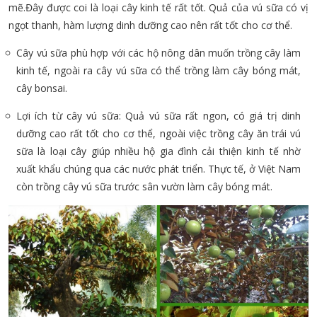
mẽ.Đây được coi là loại cây kinh tế rất tốt. Quả của vú sữa có vị
ngọt thanh, hàm lượng dinh dưỡng cao nên rất tốt cho cơ thể.
Cây vú sữa phù hợp với các hộ nông dân muốn trồng cây làm
kinh tế, ngoài ra cây vú sữa có thể trồng làm cây bóng mát,
cây bonsai.
Lợi ích từ cây vú sữa: Quả vú sữa rất ngon, có giá trị dinh
dưỡng cao rất tốt cho cơ thể, ngoài việc trồng cây ăn trái vú
sữa là loại cây giúp nhiều hộ gia đình cải thiện kinh tế nhờ
xuất khẩu chúng qua các nước phát triển. Thực tế, ở Việt Nam
còn trồng cây vú sữa trước sân vườn làm cây bóng mát.