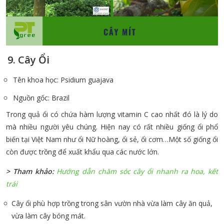
9. Cây Ổi
Tên khoa học: Psidium guajava
Nguồn gốc: Brazil
Trong quả ổi có chứa hàm lượng vitamin C cao nhất đó là lý do
mà nhiều người yêu chúng. Hiện nay có rất nhiều giống ổi phổ
biến tại Việt Nam như ổi Nữ hoàng, ổi sẻ, ổi cơm…Một số giống ổi
còn được trồng để xuất khẩu qua các nước lớn.
> Tham khảo:
Hướng dẫn chăm sóc cây ổi nhanh ra hoa, kết
trái
Cây ổi phù hợp trồng trong sân vườn nhà vừa làm cây ăn quả,
vừa làm cây bóng mát.