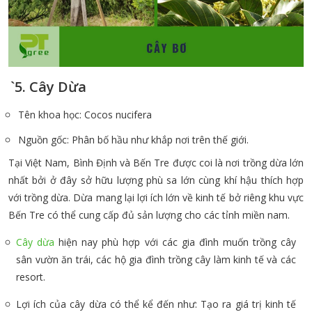
`5. Cây Dừa
Tên khoa học: Cocos nucifera
Nguồn gốc: Phân bố hầu như khắp nơi trên thế giới.
Tại Việt Nam, Bình Định và Bến Tre được coi là nơi trồng dừa lớn
nhất bởi ở đây sở hữu lượng phù sa lớn cùng khí hậu thích hợp
với trồng dừa. Dừa mang lại lợi ích lớn về kinh tế bở riêng khu vực
Bến Tre có thể cung cấp đủ sản lượng cho các tỉnh miền nam.
Cây dừa
hiện nay phù hợp với các gia đình muốn trồng cây
sân vườn ăn trái, các hộ gia đình trồng cây làm kinh tế và các
resort.
Lợi ích của cây dừa có thể kể đến như: Tạo ra giá trị kinh tế