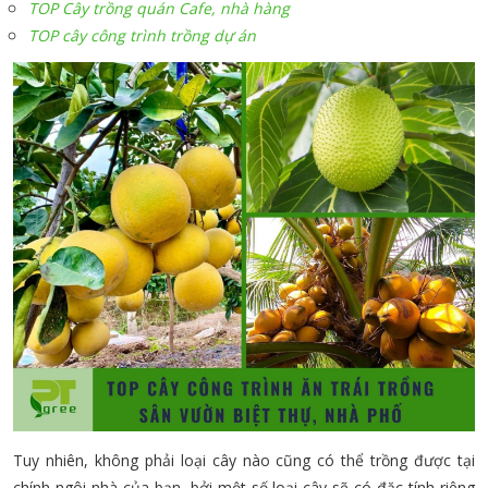
TOP Cây trồng quán Cafe, nhà hàng
TOP cây công trình trồng dự án
Tuy nhiên, không phải loại cây nào cũng có thể trồng được tại
chính ngôi nhà của bạn, bởi một số loại cây sẽ có đặc tính riêng