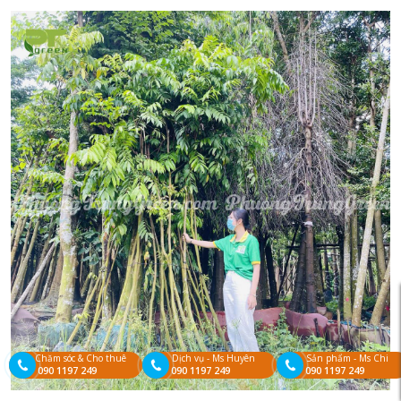
Chăm sóc & Cho thuê
Dịch vụ - Ms Huyên
Sản phẩm - Ms Chi
090 1197 249
090 1197 249
090 1197 249