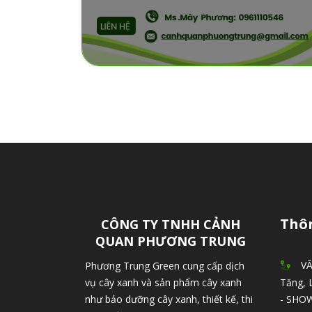
Thôn
CÔNG TY TNHH CẢNH
QUAN PHƯƠNG TRUNG
VĂ
Phương Trung Green cung cấp dịch
vụ cây xanh và sản phẩm cây xanh
Tăng, 
như bảo dưỡng cây xanh, thiết kế, thi
- SHO