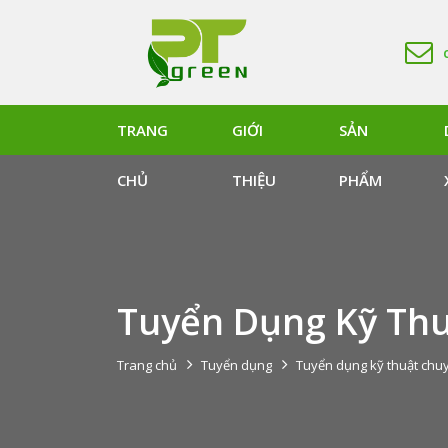
TRANG
GIỚI
SẢN
CHỦ
THIỆU
PHẨM
Tuyển Dụng Kỹ Th
Trang chủ
Tuyển dụng
Tuyển dụng kỹ thuật chu