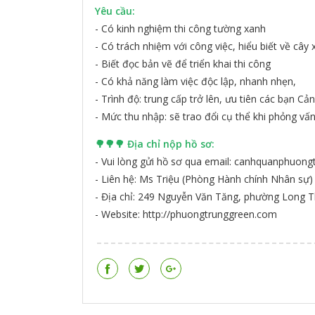
Yêu cầu:
- Có kinh nghiệm thi công tường xanh
- Có trách nhiệm với công việc, hiểu biết về cây
- Biết đọc bản vẽ để triển khai thi công
- Có khả năng làm việc độc lập, nhanh nhẹn,
- Trình độ: trung cấp trở lên, ưu tiên các bạn Cả
- Mức thu nhập: sẽ trao đổi cụ thể khi phỏng vấ
🌳🌳🌳 Địa chỉ nộp hồ sơ:
- Vui lòng gửi hồ sơ qua email: canhquanphuon
- Liên hệ: Ms Triệu (Phòng Hành chính Nhân sự)
- Địa chỉ: 249 Nguyễn Văn Tăng, phường Long 
- Website: http://phuongtrunggreen.com