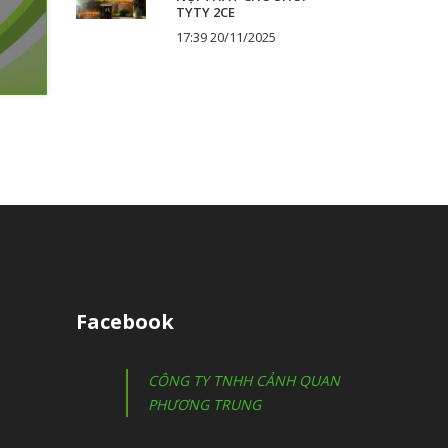
TYTY 2CE
17:39 20/11/2025
Facebook
CÔNG TY TNHH CẢNH QUAN
PHƯƠNG TRUNG