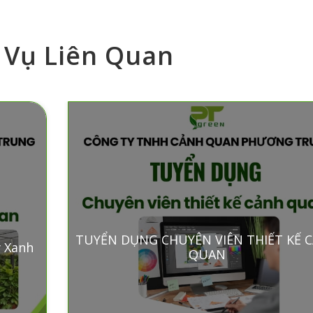
 Vụ Liên Quan
TUYỂN DỤNG CHUYÊN VIÊN THIẾT KẾ 
 Xanh
QUAN