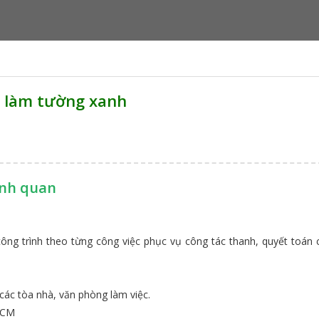
 làm tường xanh
ảnh quan
công trình theo từng công việc phục vụ công tác thanh, quyết toán
các tòa nhà, văn phòng làm việc.
.HCM