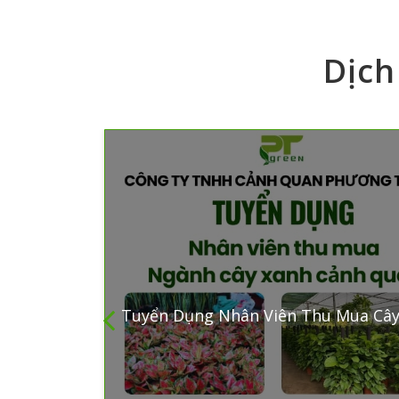
Dịch
 Nhân Sự
Tuyển Dụng Nhân Viên Thu Mua Cây