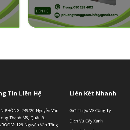
g Tin Liên Hệ
Liên Kết Nhanh
N PHÒNG: 249/20 Nguyễn Văn
Giới Thiệu Về Công Ty
Long Thạnh Mỹ, Quận 9.
Dịch Vụ Cây Xanh
WROOM: 129 Nguyễn Văn Tăng,