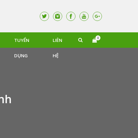
0
TUYỂN
LIÊN
DỤNG
HỆ
nh