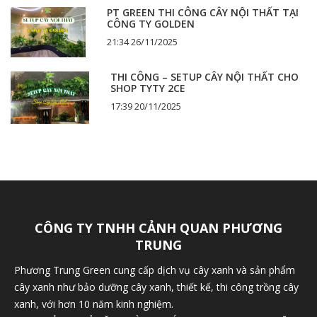
PT GREEN THI CÔNG CÂY NỘI THẤT TẠI
CÔNG TY GOLDEN
21:34 26/11/2025
THI CÔNG – SETUP CÂY NỘI THẤT CHO
SHOP TYTY 2CE
17:39 20/11/2025
CÔNG TY TNHH CẢNH QUAN PHƯƠNG
TRUNG
Phương Trung Green cung cấp dịch vụ cây xanh và sản phẩm
cây xanh như bảo dưỡng cây xanh, thiết kế, thi công trồng cây
xanh, với hơn 10 năm kinh nghiệm.