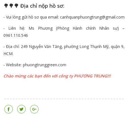
🌳🌳🌳 Địa chỉ nộp hồ sơ:
- Vui lòng gửi hồ sơ qua email: canhquanphuongtrung@gmail.com
- Liên hệ: Ms Phương (Phòng Hành chính Nhân sự) –
0961.110.546
- Địa chỉ: 249 Nguyễn Văn Tăng, phường Long Thạnh Mỹ, quận 9,
HCM.
- Website: phuongtrunggreen.com
Chào mừng các bạn đến với công ty PHƯƠNG TRUNG!!!