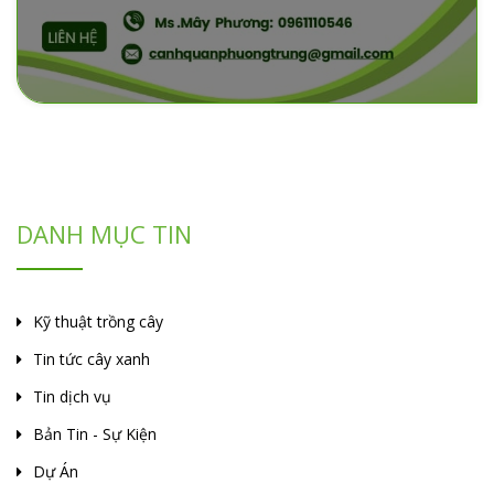
DANH MỤC TIN
Kỹ thuật trồng cây
Tin tức cây xanh
Tin dịch vụ
Bản Tin - Sự Kiện
Dự Án