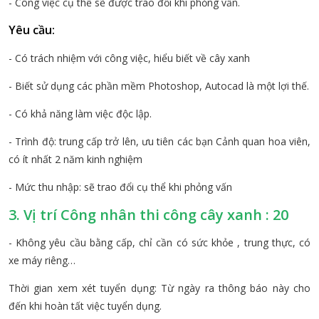
- Công việc cụ thể sẽ được trao đổi khi phỏng vấn.
Yêu cầu:
- Có trách nhiệm với công việc, hiểu biết về cây xanh
- Biết sử dụng các phần mềm Photoshop, Autocad là một lợi thế.
- Có khả năng làm việc độc lập.
- Trình độ: trung cấp trở lên, ưu tiên các bạn Cảnh quan hoa viên,
có ít nhất 2 năm kinh nghiệm
- Mức thu nhập: sẽ trao đổi cụ thể khi phỏng vấn
3. Vị trí Công nhân thi công cây xanh : 20
- Không yêu cầu bằng cấp, chỉ cần có sức khỏe , trung thực, có
xe máy riêng…
Thời gian xem xét tuyển dụng: Từ ngày ra thông báo này cho
đến khi hoàn tất việc tuyển dụng.