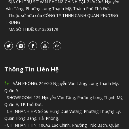
- ĐỊA CHỈ TRỤ SỞ VĂN PHÒNG CHÍNH TẠI: 249/20/6 Nguyễn
Văn Tăng, Phường Long Thạnh Mỹ, Thành Phố Thủ Đức.
- Thuộc sở hữu của CÔNG TY TNHH CẢNH QUAN PHƯƠNG
TRUNG
- MÃ SỐ THUẾ: 0313303179
Thông Tin Liên Hệ
VĂN PHÒNG: 249/20 Nguyễn Văn Tăng, Long Thạnh Mỹ,
Quận 9.
- SHOWROOM: 129 Nguyễn Văn Tăng, Phường Long Thạnh Mỹ,
Quận 9, TP.Thủ Đức.
- CHI NHÁNH HP: Số 56 Hùng Duệ Vương, Phường Thượng Lý,
Quận Hồng Bàng, Hải Phòng.
- CHI NHÁNH HN: 106A2 Lạc Chính, Phường Trúc Bạch, Quận