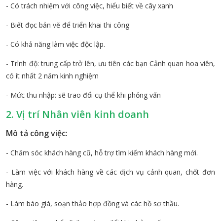
- Có trách nhiệm với công việc, hiểu biết về cây xanh
- Biết đọc bản vẽ để triển khai thi công
- Có khả năng làm việc độc lập.
- Trình độ: trung cấp trở lên, ưu tiên các bạn Cảnh quan hoa viên,
có ít nhất 2 năm kinh nghiệm
- Mức thu nhập: sẽ trao đổi cụ thể khi phỏng vấn
2. Vị trí Nhân viên kinh doanh
Mô tả công việc:
- Chăm sóc khách hàng cũ, hỗ trợ tìm kiếm khách hàng mới.
- Làm việc với khách hàng về các dịch vụ cảnh quan, chốt đơn
hàng.
- Làm báo giá, soạn thảo hợp đồng và các hồ sơ thầu.