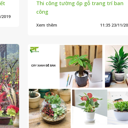
ết
Thi công tường ốp gỗ trang trí ban
công
1/2019
Xem thêm
11:35 23/11/2