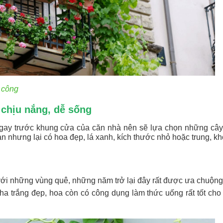
n công
 chịu nắng, dễ sống
ngay trước khung cửa của căn nhà nên sẽ lựa chọn những câ
 nhưng lại có hoa đẹp, lá xanh, kích thước nhỏ hoặc trung, k
 với những vùng quê, những năm trở lại đây rất được ưa chuộng
ha trắng đẹp, hoa còn có công dụng làm thức uống rất tốt cho