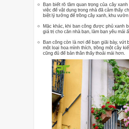
Bạn biết rõ tầm quan trọng của cây xanh
việc để vật dụng trong nhà đã cảm thấy ch
biệt lý tưởng để trồng cây xanh, khu vườn 
Mặc khác, khi ban công được phủ xanh bởi
giá trị cho căn nhà bạn, làm bạn yêu mái
Ban công còn là nơi để bạn giãi bày, vứt
một loại hoa mình thích, trồng một cây k
cũng đủ để bản thân thấy thoải mái hơn.