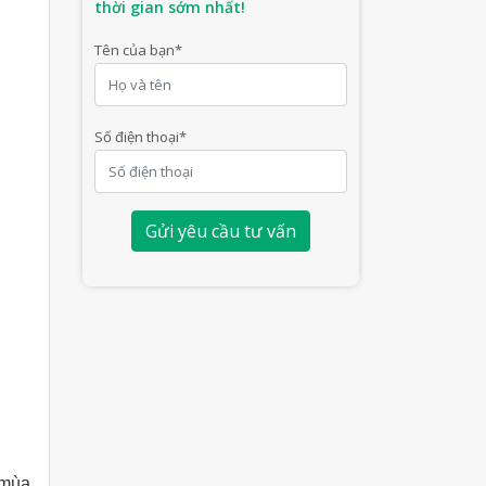
thời gian sớm nhất!
Tên của bạn
*
Số điện thoại
*
Gửi yêu cầu tư vấn
 mùa