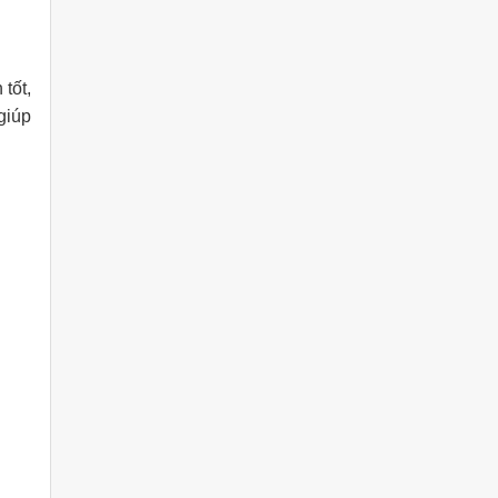
tốt,
giúp