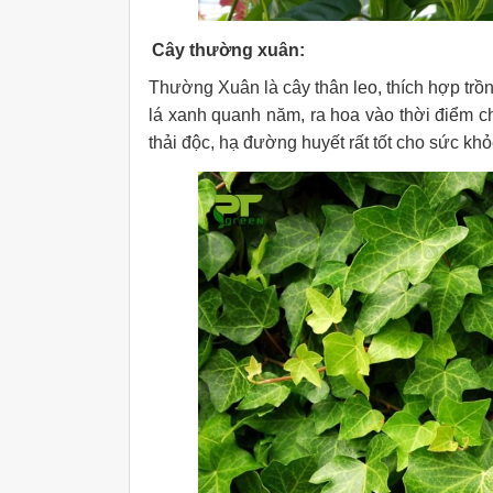
Cây thường xuân:
Thường Xuân là cây thân leo, thích hợp trồng
lá xanh quanh năm, ra hoa vào thời điểm c
thải độc, hạ đường huyết rất tốt cho sức khỏ