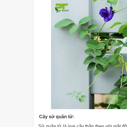
Cây sử quân tử:
Sử quân tử là loại cây thân theo với mật đ