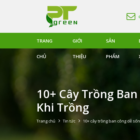
TRANG
GIỚI
SẢN
CHỦ
THIỆU
PHẨM
10+ Cây Trồng Ban
Khi Trồng
Trang chủ
Tin tức
10+ cây trồng ban công dễ sống