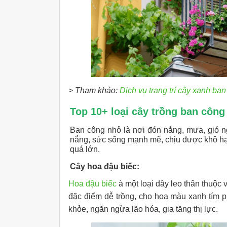
> Tham khảo:
Dịch vụ trang trí cây xanh ba
Top 10+ loại cây trồng ban công
Ban công nhỏ là nơi đón nắng, mưa, gió 
nắng, sức sống mạnh mẽ, chịu được khô hạn
quá lớn.
Cây hoa đậu biếc:
Hoa đậu biếc
à một loại dây leo thân thuộc
đặc điểm dễ trồng, cho hoa màu xanh tím p
khỏe, ngăn ngừa lão hóa, gia tăng thị lực.