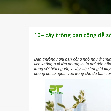
10+ cây trồng ban công dễ số
Bạn thường nghĩ ban công nhỏ như ở chun
tích không quá lớn nhưng lại là nơi đón nắn
trong với bên ngoài, vì vậy việc trang trí
cây
không khí từ ngoài vào trong cho dù ban công